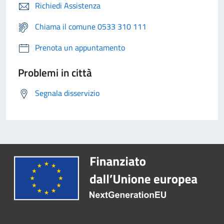
Richiedi Assistenza
Chiama il comune 0533 310 111
Prenota un appuntamento
Problemi in città
Segnala disservizio