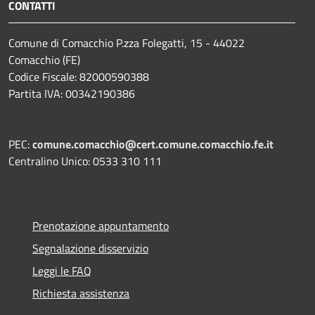
CONTATTI
Comune di Comacchio P.zza Folegatti, 15 - 44022
Comacchio (FE)
Codice Fiscale: 82000590388
Partita IVA: 00342190386
PEC:
comune.comacchio@cert.comune.comacchio.fe.it
Centralino Unico: 0533 310 111
Prenotazione appuntamento
Segnalazione disservizio
Leggi le FAQ
Richiesta assistenza