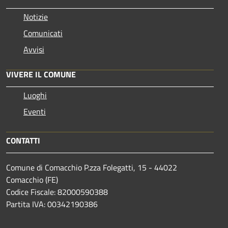
Notizie
Comunicati
Avvisi
VIVERE IL COMUNE
Luoghi
Eventi
CONTATTI
Comune di Comacchio P.zza Folegatti, 15 - 44022
Comacchio (FE)
Codice Fiscale: 82000590388
Partita IVA: 00342190386