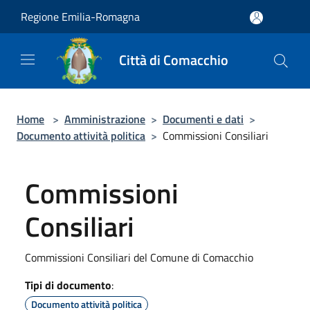
Salta al contenuto principale
Regione Emilia-Romagna
Città di Comacchio
Home
>
Amministrazione
>
Documenti e dati
>
Documento attività politica
>
Commissioni Consiliari
Commissioni
Consiliari
Commissioni Consiliari del Comune di Comacchio
Tipi di documento
:
Documento attività politica