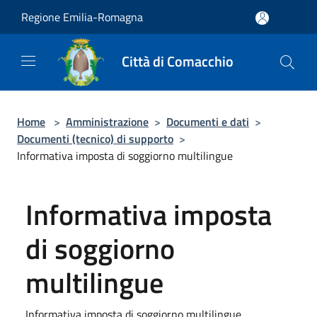
Salta al contenuto principale
Regione Emilia-Romagna
Città di Comacchio
Home
>
Amministrazione
>
Documenti e dati
>
Documenti (tecnico) di supporto
>
Informativa imposta di soggiorno multilingue
Informativa imposta
di soggiorno
multilingue
Informativa imposta di soggiorno multilingue