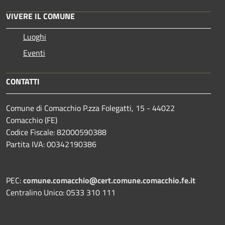
VIVERE IL COMUNE
Luoghi
Eventi
CONTATTI
Comune di Comacchio P.zza Folegatti, 15 - 44022
Comacchio (FE)
Codice Fiscale: 82000590388
Partita IVA: 00342190386
PEC:
comune.comacchio@cert.comune.comacchio.fe.it
Centralino Unico: 0533 310 111