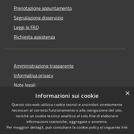
Prenotazione appuntamento
Segnalazione disservizio
Leggi le FAQ
Richiesta assistenza
Amministrazione trasparente
Informativa privacy
Note legali
×
Dichiarazione di accessibilità
Informazioni sui cookie
Questo sito web utilizza cookie tecnici e assimilati strettamente
necessari al corretto funzionamento e alla navigazione del sito,
nonché un cookie tecnico analitico al solo fine di elaborare
informazioni statistiche, aggregate e anonime.
RSS
Copyright © 2026 • Città di
Per maggiori dettagli, può consultare la cookie policy al seguente
link
Accessibilità
Comacchio • Powered by