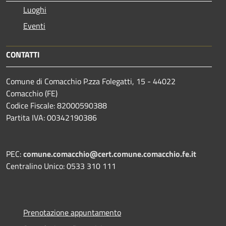
Luoghi
Eventi
CONTATTI
Comune di Comacchio P.zza Folegatti, 15 - 44022
Comacchio (FE)
Codice Fiscale: 82000590388
Partita IVA: 00342190386
PEC:
comune.comacchio@cert.comune.comacchio.fe.it
Centralino Unico: 0533 310 111
Prenotazione appuntamento