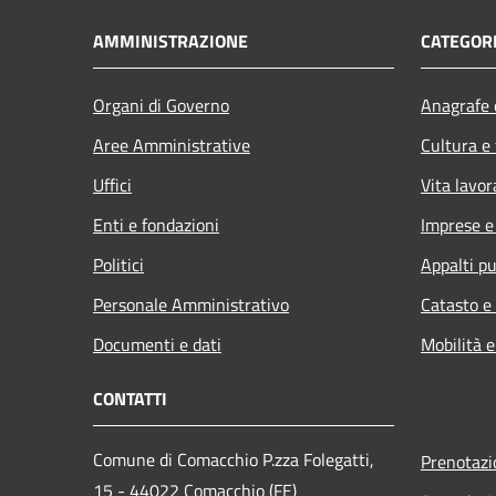
AMMINISTRAZIONE
CATEGORI
Organi di Governo
Anagrafe e
Aree Amministrative
Cultura e
Uffici
Vita lavor
Enti e fondazioni
Imprese 
Politici
Appalti pu
Personale Amministrativo
Catasto e
Documenti e dati
Mobilità e
CONTATTI
Comune di Comacchio P.zza Folegatti,
Prenotaz
15 - 44022 Comacchio (FE)