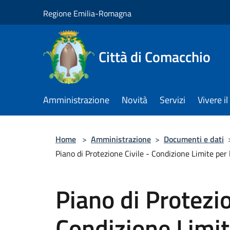
Salta al contenuto principale
Regione Emilia-Romagna
Città di Comacchio
Amministrazione
Novità
Servizi
Vivere 
Home
>
Amministrazione
>
Documenti e dati
Piano di Protezione Civile - Condizione Limite 
Piano di Protezio
Condizione Limi