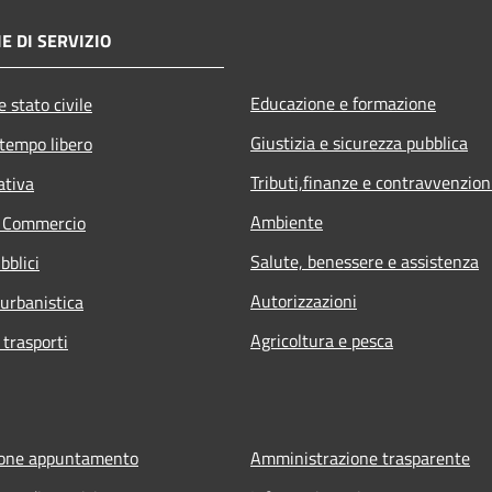
E DI SERVIZIO
Educazione e formazione
 stato civile
Giustizia e sicurezza pubblica
 tempo libero
Tributi,finanze e contravvenzion
ativa
Ambiente
e Commercio
Salute, benessere e assistenza
bblici
Autorizzazioni
 urbanistica
Agricoltura e pesca
 trasporti
ione appuntamento
Amministrazione trasparente