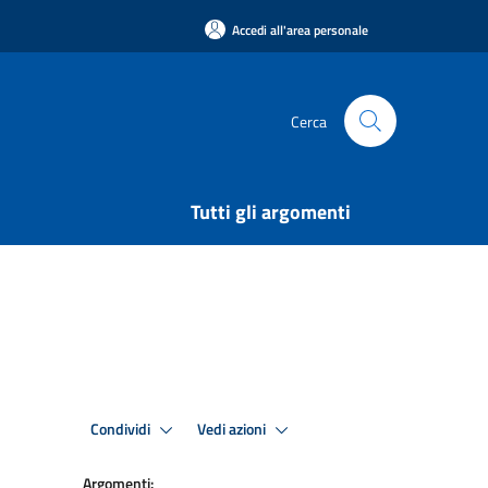
Accedi all'area personale
Cerca
Tutti gli argomenti
Condividi
Vedi azioni
Argomenti: