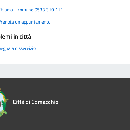
Chiama il comune 0533 310 111
Prenota un appuntamento
lemi in città
Segnala disservizio
Città di Comacchio