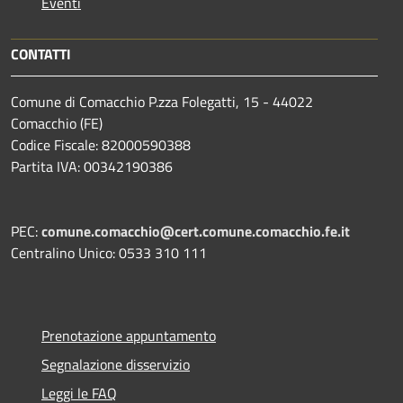
Eventi
CONTATTI
Comune di Comacchio P.zza Folegatti, 15 - 44022
Comacchio (FE)
Codice Fiscale: 82000590388
Partita IVA: 00342190386
PEC:
comune.comacchio@cert.comune.comacchio.fe.it
Centralino Unico: 0533 310 111
Prenotazione appuntamento
Segnalazione disservizio
Leggi le FAQ