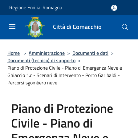
Salta al contenuto principale
Regione Emilia-Romagna
Città di Comacchio
Home
>
Amministrazione
>
Documenti e dati
>
Documenti (tecnico) di supporto
>
Piano di Protezione Civile - Piano di Emergenza Neve e
Ghiaccio 1.c - Scenari di Intervento - Porto Garibaldi -
Percorsi sgombero neve
Piano di Protezione
Civile - Piano di
Emergenza Neve e