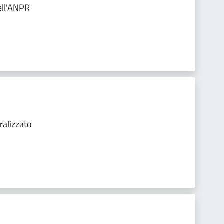
ell'ANPR
ralizzato