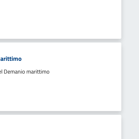
marittimo
del Demanio marittimo