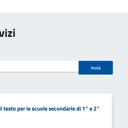
vizi
Invia
i testo per le scuole secondarie di 1° e 2°