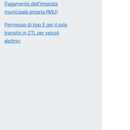
Pagamento dell'imposta
municipale propria (IMU)
Permesso di tipo E per il solo
transito in ZTL per veicoli
elettrici