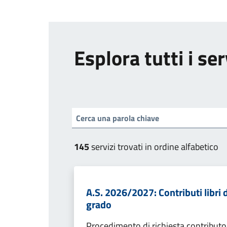
Esplora tutti i ser
145
servizi trovati in ordine alfabetico
A.S. 2026/2027: Contributi libri d
grado
Procedimento di richiesta contributo