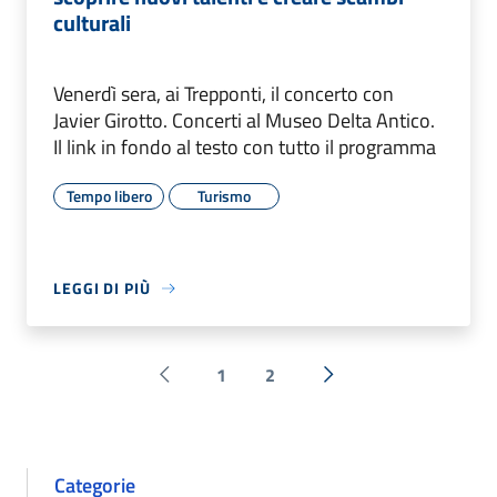
culturali
Venerdì sera, ai Trepponti, il concerto con
Javier Girotto. Concerti al Museo Delta Antico.
Il link in fondo al testo con tutto il programma
Tempo libero
Turismo
LEGGI DI PIÙ
1
2
Pagina precedente
Successiva »
Categorie