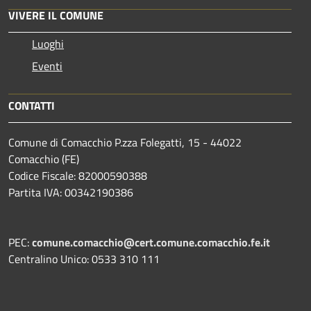
VIVERE IL COMUNE
Luoghi
Eventi
CONTATTI
Comune di Comacchio P.zza Folegatti, 15 - 44022
Comacchio (FE)
Codice Fiscale: 82000590388
Partita IVA: 00342190386
PEC:
comune.comacchio@cert.comune.comacchio.fe.it
Centralino Unico: 0533 310 111