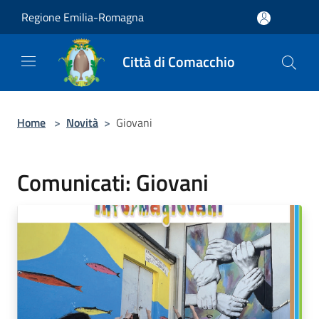
Salta al contenuto principale
Regione Emilia-Romagna
Città di Comacchio
Home
>
Novità
>
Giovani
Comunicati: Giovani