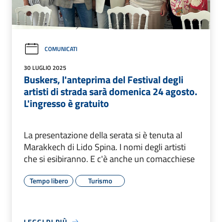
COMUNICATI
30 LUGLIO 2025
Buskers, l'anteprima del Festival degli
artisti di strada sarà domenica 24 agosto.
L'ingresso è gratuito
La presentazione della serata si è tenuta al
Marakkech di Lido Spina. I nomi degli artisti
che si esibiranno. E c'è anche un comacchiese
Tempo libero
Turismo
LEGGI DI PIÙ