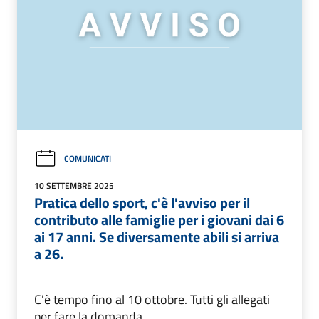
COMUNICATI
10 SETTEMBRE 2025
Pratica dello sport, c'è l'avviso per il
contributo alle famiglie per i giovani dai 6
ai 17 anni. Se diversamente abili si arriva
a 26.
C'è tempo fino al 10 ottobre. Tutti gli allegati
per fare la domanda