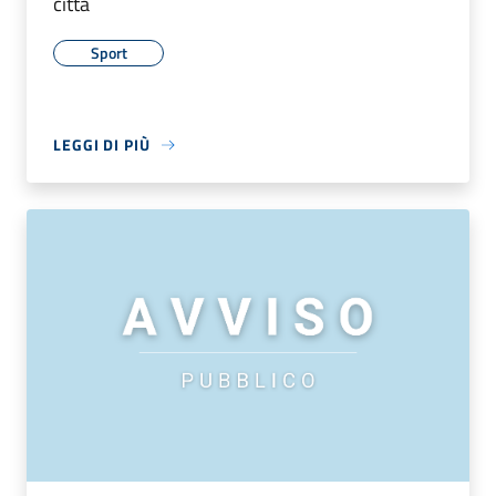
città
Sport
LEGGI DI PIÙ