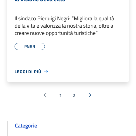
Il sindaco Pierluigi Negri: “Migliora la qualità
della vita e valorizza la nostra storia, oltre a
creare nuove opportunità turistiche”
PNRR
LEGGI DI PIÙ
1
2
Pagina precedente
Successiva »
Categorie