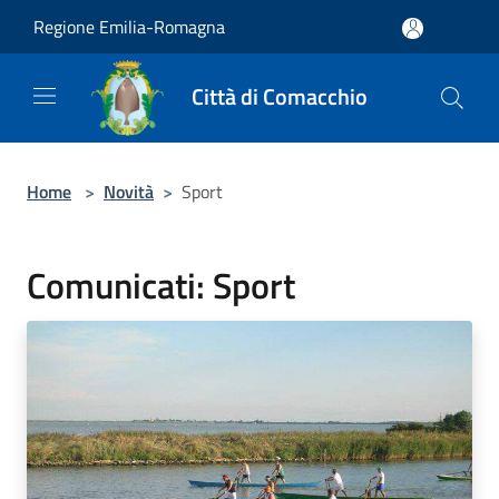
Salta al contenuto principale
Regione Emilia-Romagna
Città di Comacchio
Home
>
Novità
>
Sport
Comunicati: Sport