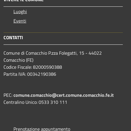
Luoghi
Eventi
CONTATTI
Comune di Comacchio P.zza Folegatti, 15 - 44022
Comacchio (FE)
Codice Fiscale: 82000590388
Partita IVA: 00342190386
PEC:
comune.comacchio@cert.comune.comacchio.fe.it
Centralino Unico: 0533 310 111
Prenotazione appuntamento