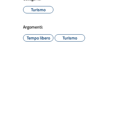
Turismo
Argomenti:
Tempo libero
Turismo