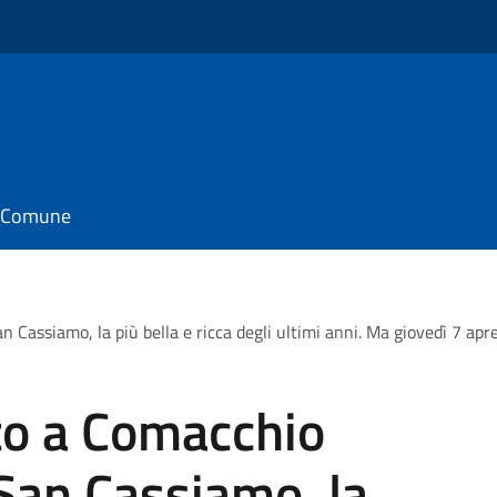
il Comune
n Cassiamo, la più bella e ricca degli ultimi anni. Ma giovedì 7 apre
to a Comacchio
 San Cassiamo, la