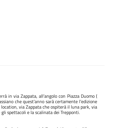
errà in via Zappata, all’angolo con Piazza Duomo (
 Cassiano che quest’anno sarà certamente l’edizione
 location, via Zappata che ospiterà il luna park, via
i spettacoli e la scalinata dei Trepponti.