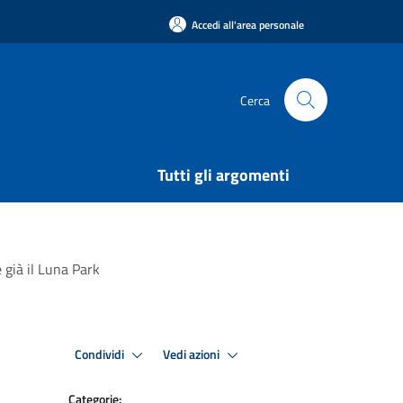
Accedi all'area personale
Cerca
Tutti gli argomenti
 già il Luna Park
Condividi
Vedi azioni
Categorie: