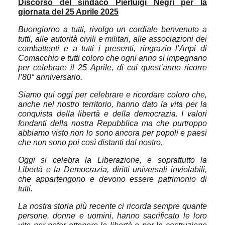
Discorso del sindaco Pierluigi Negri per la
giornata del 25 Aprile 2025
Buongiorno a tutti, rivolgo un cordiale benvenuto a
tutti, alle autorità civili e militari, alle associazioni dei
combattenti e a tutti i presenti, ringrazio l’Anpi di
Comacchio e tutti coloro che ogni anno si impegnano
per celebrare il 25 Aprile, di cui quest’anno ricorre
l’80° anniversario.
Siamo qui oggi per celebrare e ricordare coloro che,
anche nel nostro territorio, hanno dato la vita per la
conquista della libertà e della democrazia. I valori
fondanti della nostra Repubblica ma che purtroppo
abbiamo visto non lo sono ancora per popoli e paesi
che non sono poi così distanti dal nostro.
Oggi si celebra la Liberazione, e soprattutto la
Libertà e la Democrazia, diritti universali inviolabili,
che appartengono e devono essere patrimonio di
tutti.
La nostra storia più recente ci ricorda sempre quante
persone, donne e uomini, hanno sacrificato le loro