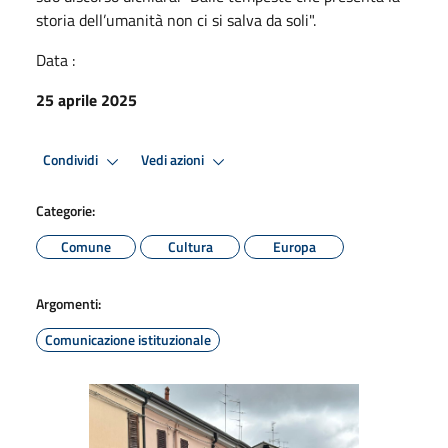
storia dell’umanità non ci si salva da soli".
Data :
25 aprile 2025
Condividi
Vedi azioni
Categorie:
Comune
Cultura
Europa
Argomenti:
Comunicazione istituzionale