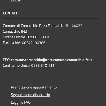
CONTATTI
Comune di Comacchio P.zza Folegatti, 15 - 44022
Comacchio (FE)
Codice Fiscale: 82000590388
Partita IVA: 00342190386
PEC:
comune.comacchio@cert.comune.comacchio.fe.it
Centralino Unico: 0533 310 111
Prenotazione appuntamento
Segnalazione disservizio
Leggi le FAQ