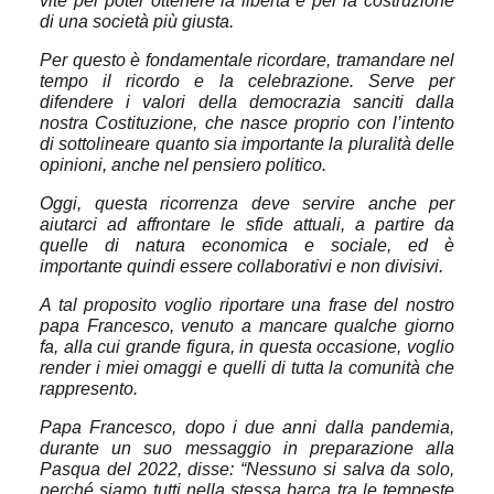
vite per poter ottenere la libertà e per la costruzione
di una società più giusta.
Per questo è fondamentale ricordare, tramandare nel
tempo il ricordo e la celebrazione. Serve per
difendere i valori della democrazia sanciti dalla
nostra Costituzione, che nasce proprio con l’intento
di sottolineare quanto sia importante la pluralità delle
opinioni, anche nel pensiero politico.
Oggi, questa ricorrenza deve servire anche per
aiutarci ad affrontare le sfide attuali, a partire da
quelle di natura economica e sociale, ed è
importante quindi essere collaborativi e non divisivi.
A tal proposito voglio riportare una frase del nostro
papa Francesco, venuto a mancare qualche giorno
fa, alla cui grande figura, in questa occasione, voglio
render i miei omaggi e quelli di tutta la comunità che
rappresento.
Papa Francesco, dopo i due anni dalla pandemia,
durante un suo messaggio in preparazione alla
Pasqua del 2022, disse: “Nessuno si salva da solo,
perché siamo tutti nella stessa barca tra le tempeste