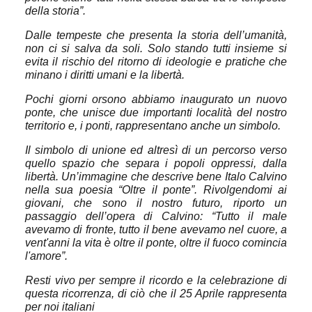
della storia”.
Dalle tempeste che presenta la storia dell’umanità,
non ci si salva da soli. Solo stando tutti insieme si
evita il rischio del ritorno di ideologie e pratiche che
minano i diritti umani e la libertà.
Pochi giorni orsono abbiamo inaugurato un nuovo
ponte, che unisce due importanti località del nostro
territorio e, i ponti, rappresentano anche un simbolo.
Il simbolo di unione ed altresì di un percorso verso
quello spazio che separa i popoli oppressi, dalla
libertà. Un’immagine che descrive bene Italo Calvino
nella sua poesia “Oltre il ponte”. Rivolgendomi ai
giovani, che sono il nostro futuro, riporto un
passaggio dell’opera di Calvino: “Tutto il male
avevamo di fronte, tutto il bene avevamo nel cuore, a
vent'anni la vita è oltre il ponte, oltre il fuoco comincia
l'amore”.
Resti vivo per sempre il ricordo e la celebrazione di
questa ricorrenza, di ciò che il 25 Aprile rappresenta
per noi italiani