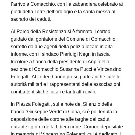
l’arrivo a Comacchio, con l’alzabandiera celebrato ai
piedi della Torre dell’orologio e la santa messa al
sacrario dei caduti.
Al Parco della Resistenza si è formato il corteo
guidato dal gonfalone del Comune di Comacchio,
sorretto da due agenti della polizia locale in alta
informe, con il sindaco Pierluigi Negri in fascia
tricolore a fianco della presidente di Anpi della
sezione di Comacchio Susanna Pucci e Vincenzino
Folegatti. Al corteo hanno preso parte anche tutte le
autorità militari e i rappresentanti delle associazioni
combattentistiche locali e tanti altri civili.
In Piazza Folegatti, sulle note del Silenzio della
banda “Giuseppe Verdi” di Cona, si è poi tenuta la
deposizione delle corone alle targhe dei caduti
durante i giorni della Liberazione. Corone depositate
in memoria di Vincenzino Folegatti, cui è dedicato il