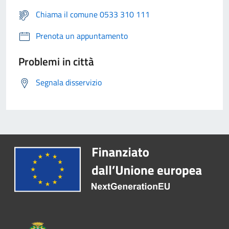
Chiama il comune 0533 310 111
Prenota un appuntamento
Problemi in città
Segnala disservizio