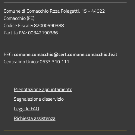
Comune di Comacchio P.zza Folegatti, 15 - 44022
Comacchio (FE)
Codice Fiscale: 82000590388
Partita IVA: 00342190386
PEC:
comune.comacchio@cert.comune.comacchio.fe.it
Centralino Unico: 0533 310 111
Prenotazione appuntamento
Segnalazione disservizio
Leggi le FAQ
Richiesta assistenza