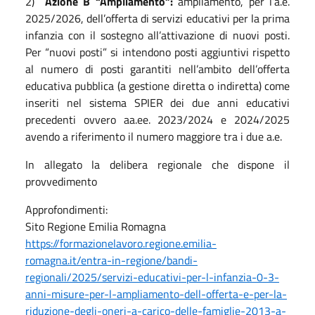
2)
Azione B “Ampliamento”:
ampliamento, per l’a.e.
2025/2026, dell’offerta di servizi educativi per la prima
infanzia con il sostegno all’attivazione di nuovi posti.
Per “nuovi posti” si intendono posti aggiuntivi rispetto
al numero di posti garantiti nell’ambito dell’offerta
educativa pubblica (a gestione diretta o indiretta) come
inseriti nel sistema SPIER dei due anni educativi
precedenti ovvero aa.ee. 2023/2024 e 2024/2025
avendo a riferimento il numero maggiore tra i due a.e.
In allegato la delibera regionale che dispone il
provvedimento
Approfondimenti:
Sito Regione Emilia Romagna
https://formazionelavoro.regione.emilia-
romagna.it/entra-in-regione/bandi-
regionali/2025/servizi-educativi-per-l-infanzia-0-3-
anni-misure-per-l-ampliamento-dell-offerta-e-per-la-
riduzione-degli-oneri-a-carico-delle-famiglie-2013-a-