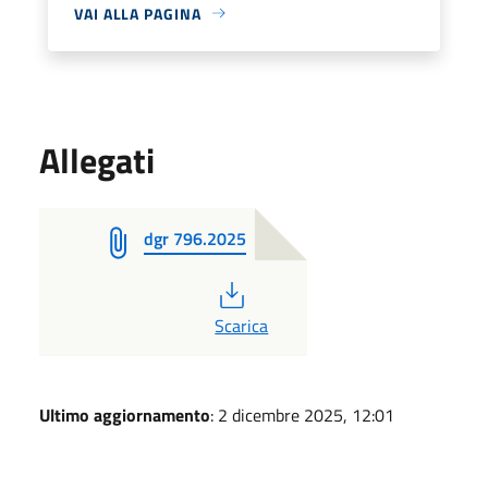
VAI ALLA PAGINA
Allegati
dgr 796.2025
PDF
Scarica
Ultimo aggiornamento
: 2 dicembre 2025, 12:01