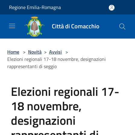
Salta al contenuto principale
Regione Emilia-Romagna
Città di Comacchio
Home
>
Novità
>
Avvisi
>
Elezioni regionali 17-18 novembre, designazioni
rappresentanti di seggio
Elezioni regionali 17-
18 novembre,
designazioni
rappresentanti di