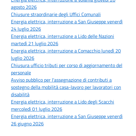
agosto 2026
Chiusure straordinarie degli Uffici Comunali
Energia elettrica, interruzione a San Giuseppe venerdì
24 luglio 2026
Energia elettrica, interruzione a Lido delle Nazioni
martedì 21 luglio 2026
Energia elettrica, interruzione a Comacchio lunedì 20
luglio 2026
Chiusura ufficio tributi per corso di aggiornamento del
personale
Avviso pubblico per l'assegnazione di contributi a
sostegno della mobilità casa-lavoro per lavoratori con
disabilità
Energia elettrica, interruzione a Lido degli Scacchi
mercoledì 01 luglio 2026
Energia elettrica, interruzione a San Giuseppe venerdì
26 giugno 2026