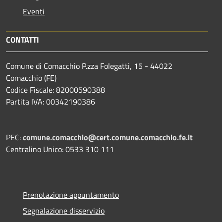
Eventi
CONTATTI
Comune di Comacchio P.zza Folegatti, 15 - 44022
Comacchio (FE)
Codice Fiscale: 82000590388
Partita IVA: 00342190386
PEC:
comune.comacchio@cert.comune.comacchio.fe.it
Centralino Unico: 0533 310 111
Prenotazione appuntamento
Segnalazione disservizio