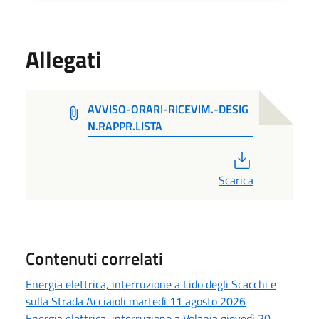
Allegati
AVVISO-ORARI-RICEVIM.-DESIG
N.RAPPR.LISTA
PDF
Scarica
Contenuti correlati
Energia elettrica, interruzione a Lido degli Scacchi e
sulla Strada Acciaioli martedì 11 agosto 2026
Energia elettrica, interruzione a Volania giovedì 20