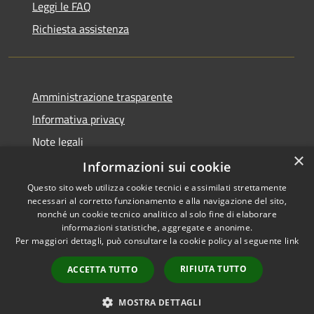
Leggi le FAQ
Richiesta assistenza
Amministrazione trasparente
Informativa privacy
Note legali
×
Dichiarazione di accessibilità
Informazioni sui cookie
Questo sito web utilizza cookie tecnici e assimilati strettamente
necessari al corretto funzionamento e alla navigazione del sito,
nonché un cookie tecnico analitico al solo fine di elaborare
informazioni statistiche, aggregate e anonime.
RSS
Copyright © 2026 • Città di
Per maggiori dettagli, può consultare la cookie policy al seguente
link
Accessibilità
Comacchio • Powered by
Privacy
Municipium
Accesso
•
RIFIUTA TUTTO
ACCETTA TUTTO
Cookie
redazione
Mappa del sito
MOSTRA DETTAGLI