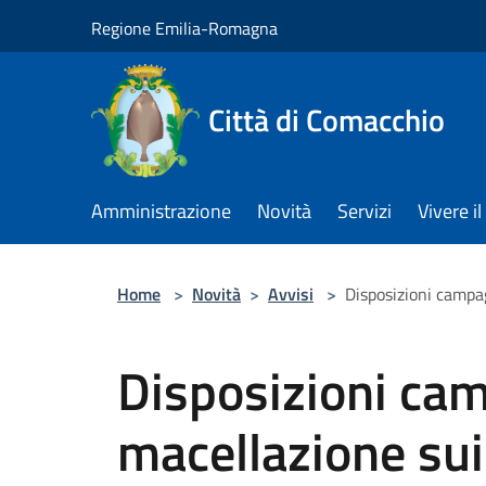
Salta al contenuto principale
Regione Emilia-Romagna
Città di Comacchio
Amministrazione
Novità
Servizi
Vivere 
Home
>
Novità
>
Avvisi
>
Disposizioni campa
Disposizioni ca
macellazione sui