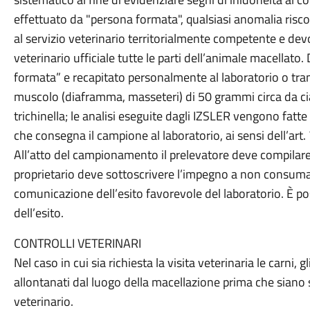
effettuato da "persona formata", qualsiasi anomalia ris
al servizio veterinario territorialmente competente e dev
veterinario ufficiale tutte le parti dell’animale macellato
formata” e recapitato personalmente al laboratorio o tr
muscolo (diaframma, masseteri) di 50 grammi circa da cias
trichinella; le analisi eseguite dagli IZSLER vengono fatt
che consegna il campione al laboratorio, ai sensi dell’ar
All’atto del campionamento il prelevatore deve compilar
proprietario deve sottoscrivere l’impegno a non consumare
comunicazione dell’esito favorevole del laboratorio. È po
dell’esito.
CONTROLLI VETERINARI
Nel caso in cui sia richiesta la visita veterinaria le carni, 
allontanati dal luogo della macellazione prima che siano s
veterinario.