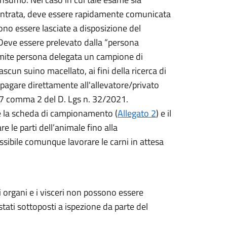
contrata, deve essere rapidamente comunicata
ono essere lasciate a disposizione del
. Deve essere prelevato dalla “persona
amite persona delegata un campione di
cun suino macellato, ai fini della ricerca di
e pagare direttamente all'allevatore/privato
t. 7 comma 2 del D. Lgs n. 32/2021.
e la scheda di campionamento (
Allegato 2
) e il
 le parti dell’animale fino alla
ssibile comunque lavorare le carni in attesa
gli organi e i visceri non possono essere
tati sottoposti a ispezione da parte del