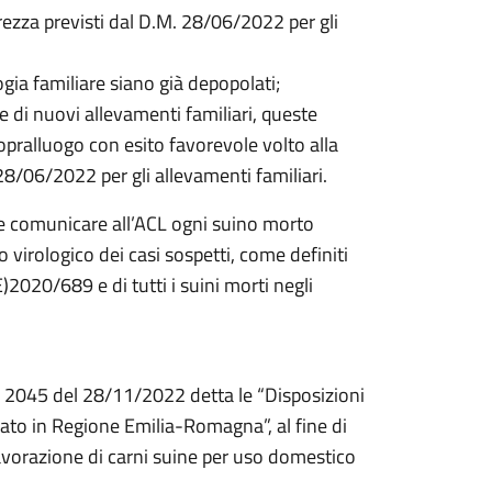
rezza previsti dal D.M. 28/06/2022 per gli
ogia familiare siano già depopolati;
e di nuovi allevamenti familiari, queste
pralluogo con esito favorevole volto alla
. 28/06/2022 per gli allevamenti familiari.
eve comunicare all’ACL ogni suino morto
o virologico dei casi sospetti, come definiti
2020/689 e di tutti i suini morti negli
° 2045 del 28/11/2022 detta le “Disposizioni
ato in Regione Emilia-Romagna”, al fine di
lavorazione di carni suine per uso domestico