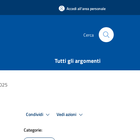
Accedi all'area personale
Cerca
Tutti gli argomenti
2025
Condividi
Vedi azioni
Categorie: