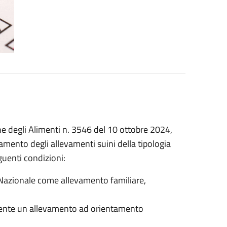
ene degli Alimenti n. 3546 del 10 ottobre 2024,
olamento degli allevamenti suini della tipologia
guenti condizioni:
ti Nazionale come allevamento familiare,
mente un allevamento ad orientamento