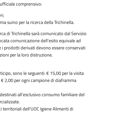
 ufficiale comprensivo:
ri;
 suino per la ricerca della Trichinella.
rca di Trichinella sarà comunicato dal Servizio
mancata comunicazione dell’esito equivale ad
 e i prodotti derivati devono essere conservati
zioni per la loro distruzione.
nticipo, sono le seguenti: € 15,00 per la visita
 e € 2,00 per ogni campione di diaframma
o destinati all’esclusivo consumo familiare del
ializzate.
i territoriali dell’UOC Igiene Alimenti di