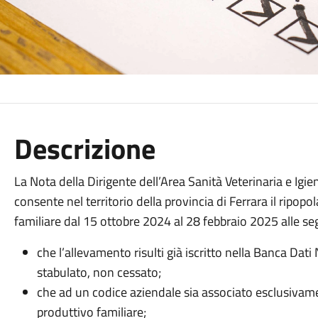
Descrizione
La Nota della Dirigente dell’Area Sanità Veterinaria e Igi
consente nel territorio della provincia di Ferrara il ripop
familiare dal 15 ottobre 2024 al 28 febbraio 2025 alle se
che l’allevamento risulti già iscritto nella Banca Da
stabulato, non cessato;
che ad un codice aziendale sia associato esclusiva
produttivo familiare;