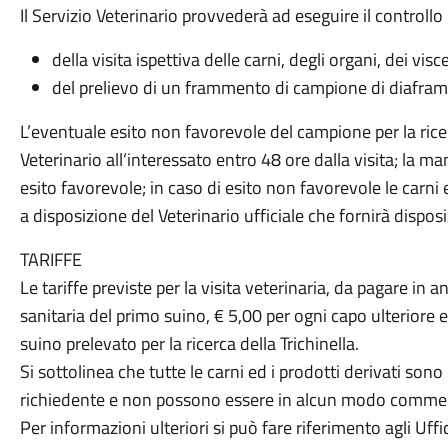
Il Servizio Veterinario provvederà ad eseguire il controllo
della visita ispettiva delle carni, degli organi, dei visce
del prelievo di un frammento di campione di diaframma
L’eventuale esito non favorevole del campione per la rice
Veterinario all’interessato entro 48 ore dalla visita; la 
esito favorevole; in caso di esito non favorevole le carni
a disposizione del Veterinario ufficiale che fornirà disposi
TARIFFE
Le tariffe previste per la visita veterinaria, da pagare in a
sanitaria del primo suino, € 5,00 per ogni capo ulteriore
suino prelevato per la ricerca della Trichinella.
Si sottolinea che tutte le carni ed i prodotti derivati son
richiedente e non possono essere in alcun modo commerc
Per informazioni ulteriori si può fare riferimento agli Uffic