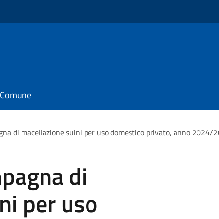
il Comune
gna di macellazione suini per uso domestico privato, anno 2024/
mpagna di
ni per uso