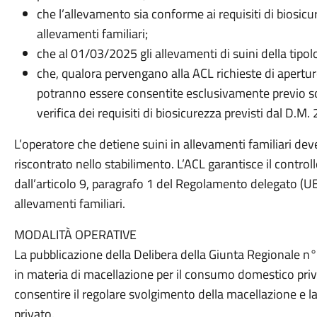
che l’allevamento sia conforme ai requisiti di biosicu
allevamenti familiari;
che al 01/03/2025 gli allevamenti di suini della tipol
che, qualora pervengano alla ACL richieste di apertur
potranno essere consentite esclusivamente previo so
verifica dei requisiti di biosicurezza previsti dal D.M
L’operatore che detiene suini in allevamenti familiari d
riscontrato nello stabilimento. L’ACL garantisce il controll
dall’articolo 9, paragrafo 1 del Regolamento delegato (UE)
allevamenti familiari.
MODALITÀ OPERATIVE
La pubblicazione della Delibera della Giunta Regionale n
in materia di macellazione per il consumo domestico priv
consentire il regolare svolgimento della macellazione e 
privato.