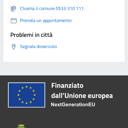
Chiama il comune 0533 310 111
Prenota un appuntamento
Problemi in città
Segnala disservizio