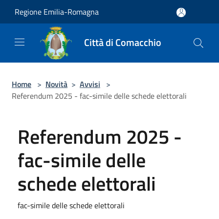
Salta al contenuto principale
Regione Emilia-Romagna
Città di Comacchio
Home
>
Novità
>
Avvisi
>
Referendum 2025 - fac-simile delle schede elettorali
Referendum 2025 -
fac-simile delle
schede elettorali
fac-simile delle schede elettorali