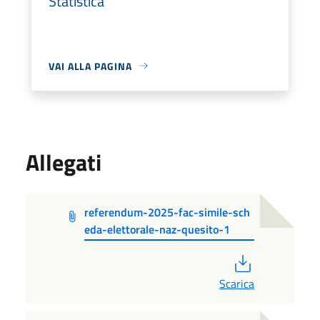
Statistica
VAI ALLA PAGINA
Allegati
referendum-2025-fac-simile-sch
eda-elettorale-naz-quesito-1
PDF
Scarica