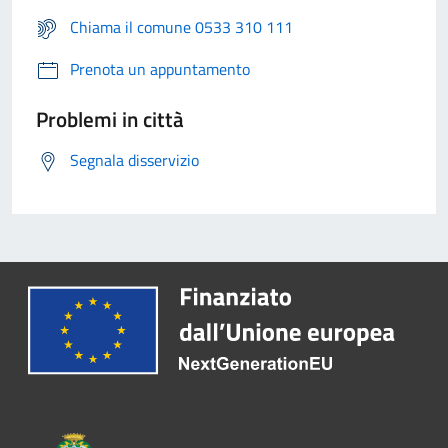
Chiama il comune 0533 310 111
Prenota un appuntamento
Problemi in città
Segnala disservizio