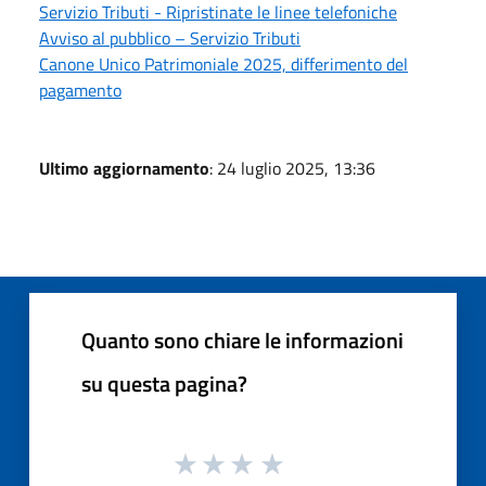
Servizio Tributi - Ripristinate le linee telefoniche
Avviso al pubblico – Servizio Tributi
Canone Unico Patrimoniale 2025, differimento del
pagamento
Ultimo aggiornamento
: 24 luglio 2025, 13:36
Quanto sono chiare le informazioni
su questa pagina?