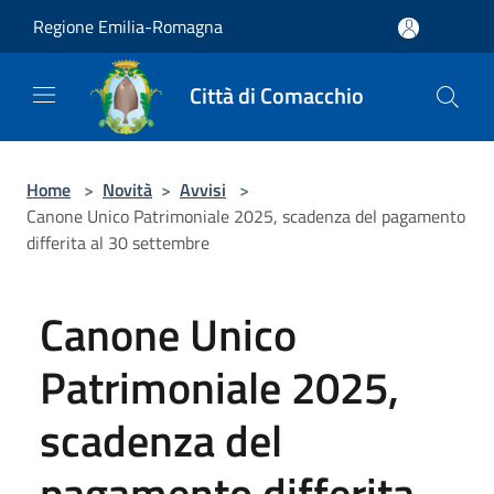
Salta al contenuto principale
Regione Emilia-Romagna
Città di Comacchio
Home
>
Novità
>
Avvisi
>
Canone Unico Patrimoniale 2025, scadenza del pagamento
differita al 30 settembre
Canone Unico
Patrimoniale 2025,
scadenza del
pagamento differita