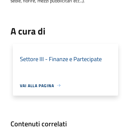
sedie, fiorire, mezzi pubblicitari ecc...).
A cura di
Settore III - Finanze e Partecipate
VAI ALLA PAGINA
Contenuti correlati