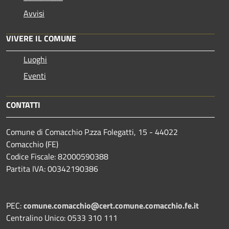
Avvisi
VIVERE IL COMUNE
Luoghi
Eventi
CONTATTI
Comune di Comacchio P.zza Folegatti, 15 - 44022
Comacchio (FE)
Codice Fiscale: 82000590388
Partita IVA: 00342190386
PEC:
comune.comacchio@cert.comune.comacchio.fe.it
Centralino Unico: 0533 310 111