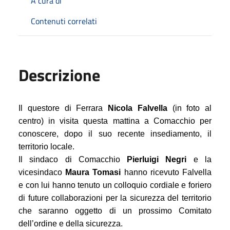
A cura di
Contenuti correlati
Descrizione
Il questore di Ferrara
Nicola Falvella
(in foto al
centro) in visita questa mattina a Comacchio per
conoscere, dopo il suo recente insediamento, il
territorio locale.
Il sindaco di Comacchio
Pierluigi Negri
e la
vicesindaco
Maura Tomasi
hanno ricevuto Falvella
e con lui hanno tenuto un colloquio cordiale e foriero
di future collaborazioni per la sicurezza del territorio
che saranno oggetto di un prossimo Comitato
dell’ordine e della sicurezza.