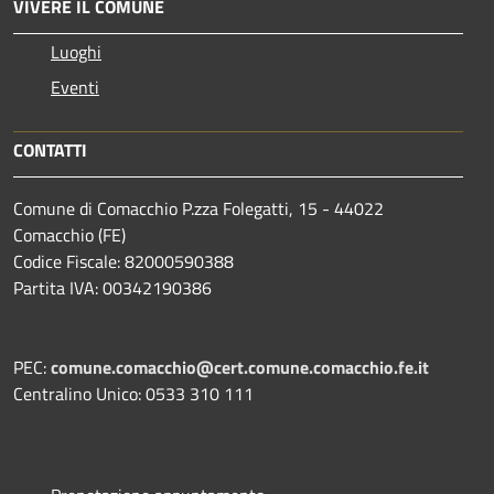
VIVERE IL COMUNE
Luoghi
Eventi
CONTATTI
Comune di Comacchio P.zza Folegatti, 15 - 44022
Comacchio (FE)
Codice Fiscale: 82000590388
Partita IVA: 00342190386
PEC:
comune.comacchio@cert.comune.comacchio.fe.it
Centralino Unico: 0533 310 111