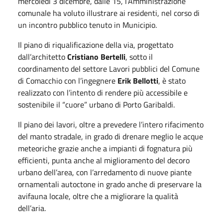
mercoledì 3 dicembre, dalle 15, l’Amministrazione
comunale ha voluto illustrare ai residenti, nel corso di
un incontro pubblico tenuto in Municipio.
Il piano di riqualificazione della via, progettato
dall’architetto
Cristiano Bertelli
, sotto il
coordinamento del settore Lavori pubblici del Comune
di Comacchio con l’ingegnere
Erik Bellotti
, è stato
realizzato con l’intento di rendere più accessibile e
sostenibile il “cuore” urbano di Porto Garibaldi.
Il piano dei lavori, oltre a prevedere l’intero rifacimento
del manto stradale, in grado di drenare meglio le acque
meteoriche grazie anche a impianti di fognatura più
efficienti, punta anche al miglioramento del decoro
urbano dell’area, con l’arredamento di nuove piante
ornamentali autoctone in grado anche di preservare la
avifauna locale, oltre che a migliorare la qualità
dell’aria.