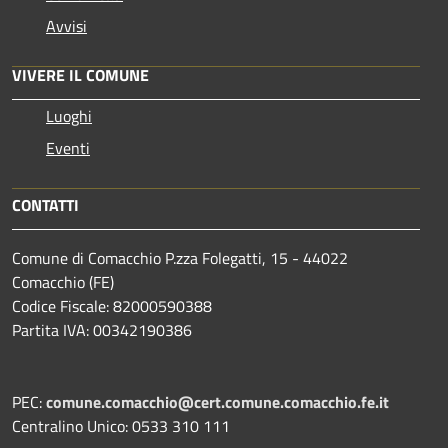
Avvisi
VIVERE IL COMUNE
Luoghi
Eventi
CONTATTI
Comune di Comacchio P.zza Folegatti, 15 - 44022
Comacchio (FE)
Codice Fiscale: 82000590388
Partita IVA: 00342190386
PEC:
comune.comacchio@cert.comune.comacchio.fe.it
Centralino Unico: 0533 310 111