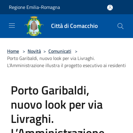
Salta al contenuto principale
Regione Emilia-Romagna
Città di Comacchio
Home
>
Novità
>
Comunicati
>
Porto Garibaldi, nuovo look per via Livraghi.
L’Amministrazione illustra il progetto esecutivo ai residenti
Porto Garibaldi,
nuovo look per via
Livraghi.
L’Amministrazione