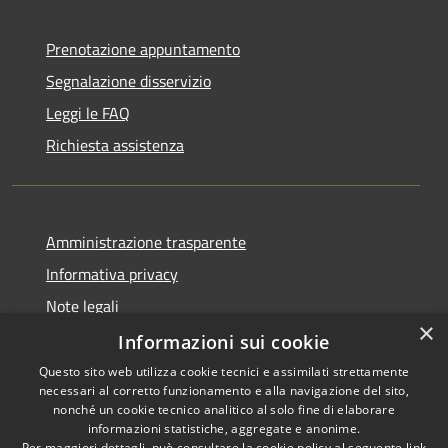
Prenotazione appuntamento
Segnalazione disservizio
Leggi le FAQ
Richiesta assistenza
Amministrazione trasparente
Informativa privacy
Note legali
×
Dichiarazione di accessibilità
Informazioni sui cookie
Questo sito web utilizza cookie tecnici e assimilati strettamente
necessari al corretto funzionamento e alla navigazione del sito,
nonché un cookie tecnico analitico al solo fine di elaborare
informazioni statistiche, aggregate e anonime.
RSS
Copyright © 2026 • Città di
Per maggiori dettagli, può consultare la cookie policy al seguente
link