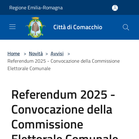
Salta al contenuto principale
Regione Emilia-Romagna
Città di Comacchio
Home
>
Novità
>
Avvisi
>
Referendum 2025 - Convocazione della Commissione
Elettorale Comunale
Referendum 2025 -
Convocazione della
Commissione
Elettorale Comunale