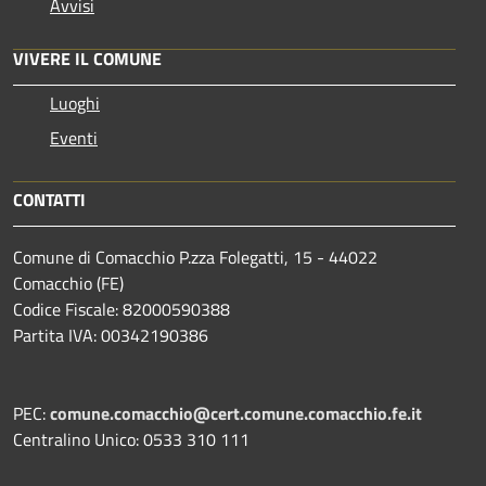
Avvisi
VIVERE IL COMUNE
Luoghi
Eventi
CONTATTI
Comune di Comacchio P.zza Folegatti, 15 - 44022
Comacchio (FE)
Codice Fiscale: 82000590388
Partita IVA: 00342190386
PEC:
comune.comacchio@cert.comune.comacchio.fe.it
Centralino Unico: 0533 310 111