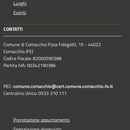
Luoghi
Eventi
CONTATTI
Comune di Comacchio P.zza Folegatti, 15 - 44022
Comacchio (FE)
Codice Fiscale: 82000590388
Partita IVA: 00342190386
PEC:
comune.comacchio@cert.comune.comacchio.fe.it
Centralino Unico: 0533 310 111
Prenotazione appuntamento
Segnalazione disservizio