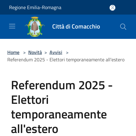
Salta al contenuto principale
Regione Emilia-Romagna
Città di Comacchio
Home
>
Novità
>
Avvisi
>
Referendum 2025 - Elettori temporaneamente all'estero
Referendum 2025 -
Elettori
temporaneamente
all'estero