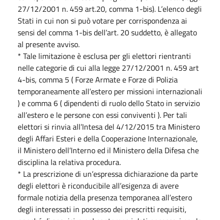
27/12/2001 n. 459 art.20, comma 1-bis). L’elenco degli
Stati in cui non si può votare per corrispondenza ai
sensi del comma 1-bis dell’art. 20 suddetto, è allegato
al presente avviso.
* Tale limitazione è esclusa per gli elettori rientranti
nelle categorie di cui alla legge 27/12/2001 n. 459 art
4-bis, comma 5 ( Forze Armate e Forze di Polizia
temporaneamente all’estero per missioni internazionali
) e comma 6 ( dipendenti di ruolo dello Stato in servizio
all’estero e le persone con essi conviventi ). Per tali
elettori si rinvia all’Intesa del 4/12/2015 tra Ministero
degli Affari Esteri e della Cooperazione Internazionale,
il Ministero dell’Interno ed il Ministero della Difesa che
disciplina la relativa procedura.
* La prescrizione di un’espressa dichiarazione da parte
degli elettori è riconducibile all’esigenza di avere
formale notizia della presenza temporanea all’estero
degli interessati in possesso dei prescritti requisiti,