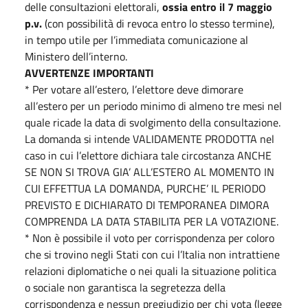
delle consultazioni elettorali,
ossia entro il 7 maggio
p.v.
(con possibilità di revoca entro lo stesso termine),
in tempo utile per l’immediata comunicazione al
Ministero dell’interno.
AVVERTENZE IMPORTANTI
* Per votare all’estero, l’elettore deve dimorare
all’estero per un periodo minimo di almeno tre mesi nel
quale ricade la data di svolgimento della consultazione.
La domanda si intende VALIDAMENTE PRODOTTA nel
caso in cui l’elettore dichiara tale circostanza ANCHE
SE NON SI TROVA GIA’ ALL’ESTERO AL MOMENTO IN
CUI EFFETTUA LA DOMANDA, PURCHE’ IL PERIODO
PREVISTO E DICHIARATO DI TEMPORANEA DIMORA
COMPRENDA LA DATA STABILITA PER LA VOTAZIONE.
* Non è possibile il voto per corrispondenza per coloro
che si trovino negli Stati con cui l’Italia non intrattiene
relazioni diplomatiche o nei quali la situazione politica
o sociale non garantisca la segretezza della
corrispondenza e nessun pregiudizio per chi vota (legge