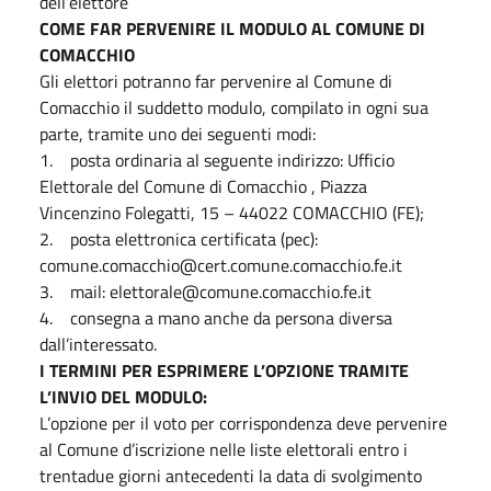
dell’elettore
COME FAR PERVENIRE IL MODULO AL COMUNE DI
COMACCHIO
Gli elettori potranno far pervenire al Comune di
Comacchio il suddetto modulo, compilato in ogni sua
parte, tramite uno dei seguenti modi:
1. posta ordinaria al seguente indirizzo: Ufficio
Elettorale del Comune di Comacchio , Piazza
Vincenzino Folegatti, 15 – 44022 COMACCHIO (FE);
2. posta elettronica certificata (pec):
comune.comacchio@cert.comune.comacchio.fe.it
3. mail: elettorale@comune.comacchio.fe.it
4. consegna a mano anche da persona diversa
dall’interessato.
I TERMINI PER ESPRIMERE L’OPZIONE TRAMITE
L’INVIO DEL MODULO:
L’opzione per il voto per corrispondenza deve pervenire
al Comune d’iscrizione nelle liste elettorali entro i
trentadue giorni antecedenti la data di svolgimento