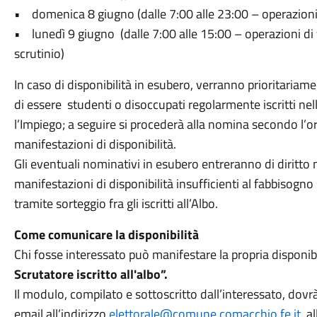
• domenica 8 giugno (dalle 7:00 alle 23:00 – operazioni 
• lunedì 9 giugno (dalle 7:00 alle 15:00 – operazioni di 
scrutinio)
In caso di disponibilità in esubero, verranno prioritaria
di essere studenti o disoccupati regolarmente iscritti nel
l’Impiego; a seguire si procederà alla nomina secondo l’o
manifestazioni di disponibilità.
Gli eventuali nominativi in esubero entreranno di diritto 
manifestazioni di disponibilità insufficienti al fabbisogn
tramite sorteggio fra gli iscritti all’Albo.
Come comunicare la disponibilità
Chi fosse interessato può manifestare la propria disponibil
Scrutatore iscritto all'albo”.
Il modulo, compilato e sottoscritto dall’interessato, dovrà 
email all’indirizzo
elettorale@comune.comacchio.fe.it
, 