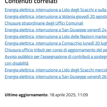
Contenuti correlati
Energia elettrica, interruzione a Lido degli Scacchi e sul
Energia elettrica, interruzione a Volania giovedì 20 agos
Chiusure straordinarie degli Uffici Comunali
Energia elettrica, interruzione a San Giuseppe venerdì 24
Energia elettrica, interruzione a Lido delle Nazioni marte
Energia elettrica, interruzione a Comacchio lunedì 20 lug
Chiusura ufficio tributi per corso di aggiornamento del p
Avviso pubblico per l'assegnazione di contributi a sosteg
con disabilità
Energia elettrica, interruzione a Lido degli Scacchi merco
Energia elettrica, interruzione a San Giuseppe venerdì 2
Ultimo aggiornamento
: 18 aprile 2025, 11:09