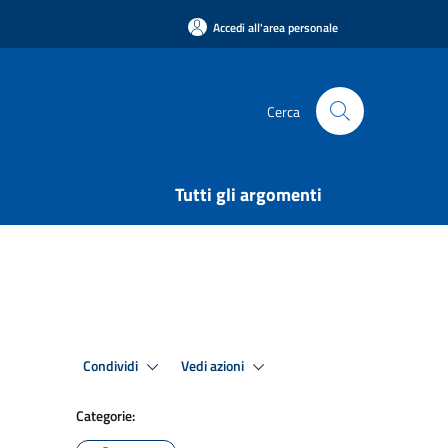
Accedi all'area personale
Cerca
Tutti gli argomenti
Condividi
Vedi azioni
Categorie: