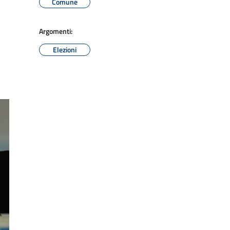
Comune
Argomenti:
Elezioni