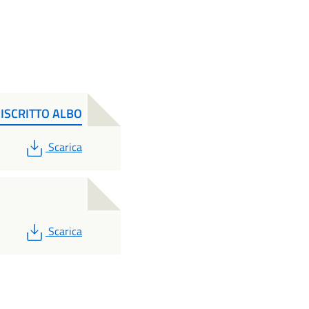
ISCRITTO ALBO
PDF
Scarica
PDF
Scarica