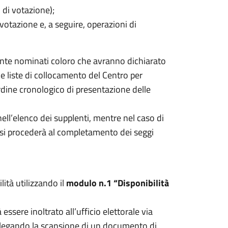
di votazione);
votazione e, a seguire, operazioni di
mente nominati coloro che avranno dichiarato
le liste di collocamento del Centro per
rdine cronologico di presentazione delle
nell’elenco dei supplenti, mentre nel caso di
o si procederà al completamento dei seggi
ità utilizzando il
modulo n.1 “Disponibilità
essere inoltrato all’ufficio elettorale via
allegando la scansione di un documento di