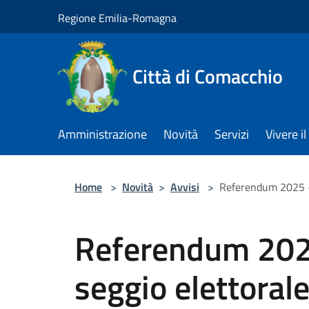
Salta al contenuto principale
Regione Emilia-Romagna
Città di Comacchio
Amministrazione
Novità
Servizi
Vivere 
Home
>
Novità
>
Avvisi
>
Referendum 2025 - 
Referendum 2025
seggio elettoral