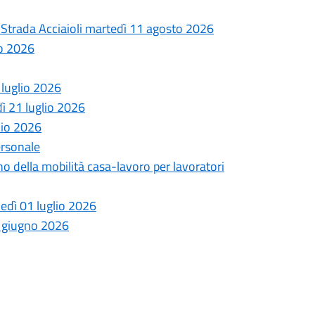
la Strada Acciaioli martedì 11 agosto 2026
to 2026
 luglio 2026
dì 21 luglio 2026
lio 2026
ersonale
no della mobilità casa-lavoro per lavoratori
ledì 01 luglio 2026
6 giugno 2026