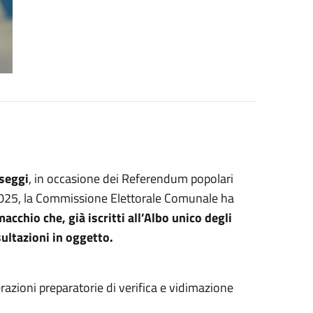
 seggi
, in occasione dei Referendum popolari
 2025, la Commissione Elettorale Comunale ha
acchio che, già iscritti all’Albo unico degli
sultazioni in oggetto.
azioni preparatorie di verifica e vidimazione