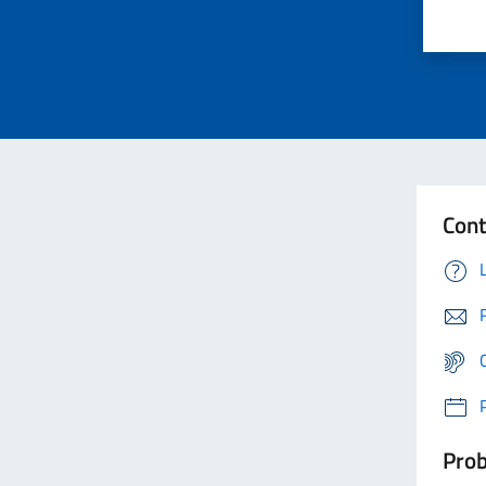
Cont
Prob