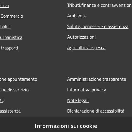
Tributi,finanze e contravvenzion
ativa
Ambiente
e Commercio
Salute, benessere e assistenza
bblici
Autorizzazioni
 urbanistica
Agricoltura e pesca
 trasporti
ione appuntamento
Amministrazione trasparente
one disservizio
Informativa privacy
FAQ
Note legali
 assistenza
Dichiarazione di accessibilità
Informazioni sui cookie