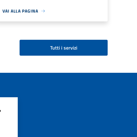
VAI ALLA PAGINA
Tutti i servizi
?