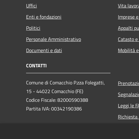
Uffici
Vita lavor
Enti e fondazioni
Imprese 
Politici
Appalti pu
Personale Amministrativo
Catasto e
Documenti e dati
Mobilità e
CONTATTI
Comune di Comacchio P.zza Folegatti,
Prenotaz
15 - 44022 Comacchio (FE)
Segnalazi
Codice Fiscale: 82000590388
Leggi le 
Partita IVA: 00342190386
Richiesta
PEC: