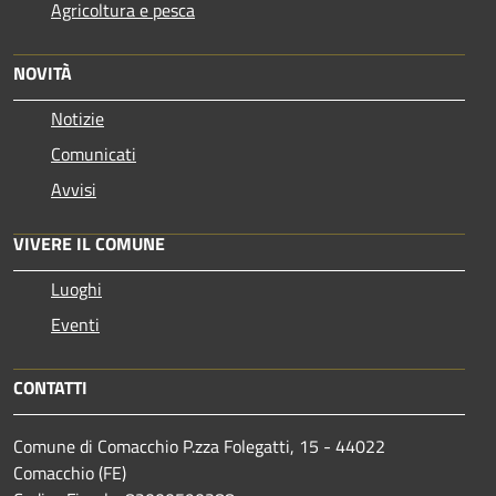
Agricoltura e pesca
NOVITÀ
Notizie
Comunicati
Avvisi
VIVERE IL COMUNE
Luoghi
Eventi
CONTATTI
Comune di Comacchio P.zza Folegatti, 15 - 44022
Comacchio (FE)