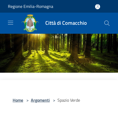
Salta al contenuto principale
Regione Emilia-Romagna
Città di Comacchio
Home
>
Argomenti
>
Spazio Verde