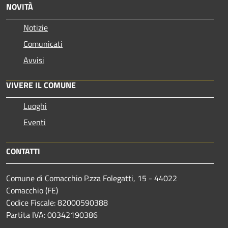
NOVITÀ
Notizie
Comunicati
Avvisi
VIVERE IL COMUNE
Luoghi
Eventi
CONTATTI
Comune di Comacchio P.zza Folegatti, 15 - 44022
Comacchio (FE)
Codice Fiscale: 82000590388
Partita IVA: 00342190386