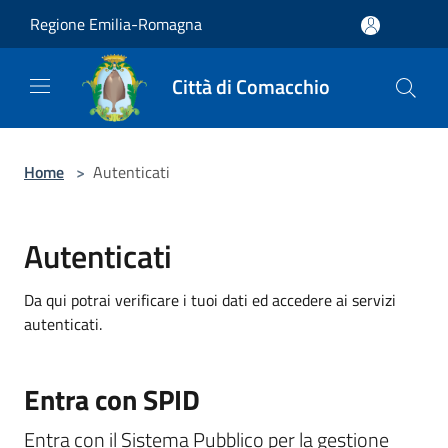
Salta al contenuto principale
Regione Emilia-Romagna
Città di Comacchio
Home
>
Autenticati
Autenticati
Da qui potrai verificare i tuoi dati ed accedere ai servizi
autenticati.
Entra con SPID
Entra con il Sistema Pubblico per la gestione