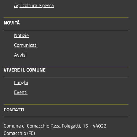
Agricoltura e pesca
NOVITÀ
Notizie
Comunicati
Avvisi
VIVERE IL COMUNE
Luoghi
Eventi
CONTATTI
Comune di Comacchio P.zza Folegatti, 15 - 44022
Comacchio (FE)