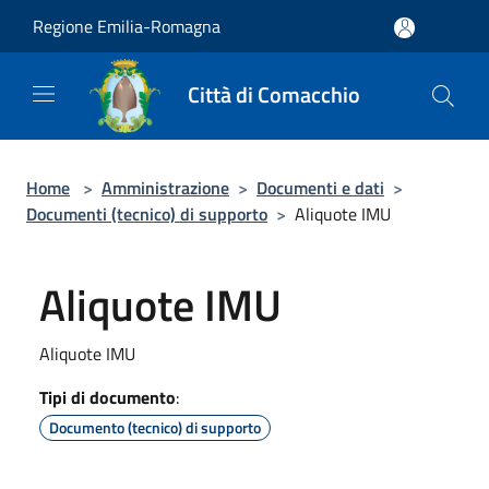
Salta al contenuto principale
Regione Emilia-Romagna
Città di Comacchio
Home
>
Amministrazione
>
Documenti e dati
>
Documenti (tecnico) di supporto
>
Aliquote IMU
Aliquote IMU
Aliquote IMU
Tipi di documento
:
Documento (tecnico) di supporto