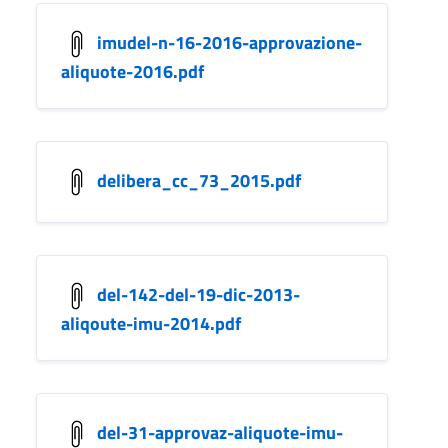
imudel-n-16-2016-approvazione-
aliquote-2016.pdf
delibera_cc_73_2015.pdf
del-142-del-19-dic-2013-
aliqoute-imu-2014.pdf
del-31-approvaz-aliquote-imu-