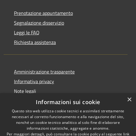
Prenotazione appuntamento
Segnalazione disservizio
Leggi le FAQ
Richiesta assistenza
Amministrazione trasparente
Informativa privacy
Note legali
×
Dichiarazione di accessibilità
Informazioni sui cookie
Questo sito web utilizza cookie tecnici e assimilati strettamente
necessari al corretto funzionamento e alla navigazione del sito,
nonché un cookie tecnico analitico al solo fine di elaborare
informazioni statistiche, aggregate e anonime.
RSS
Copyright © 2026 • Città di
Per maggiori dettagli, può consultare la cookie policy al seguente
link