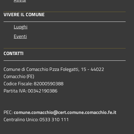
VIVERE IL COMUNE
Luoghi
Eventi
CONTATTI
Comune di Comacchio P.zza Folegatti, 15 - 44022
Comacchio (FE)
Codice Fiscale: 82000590388
Partita IVA: 00342190386
PEC:
comune.comacchio@cert.comune.comacchio.fe.it
Centralino Unico: 0533 310 111