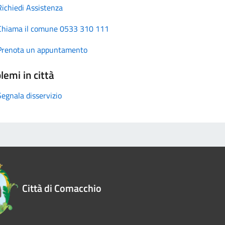
Richiedi Assistenza
Chiama il comune 0533 310 111
Prenota un appuntamento
lemi in città
Segnala disservizio
Città di Comacchio