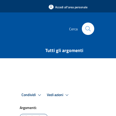
Accedi all'area personale
Cerca
Tutti gli argomenti
Condividi
Vedi azioni
Argomenti: