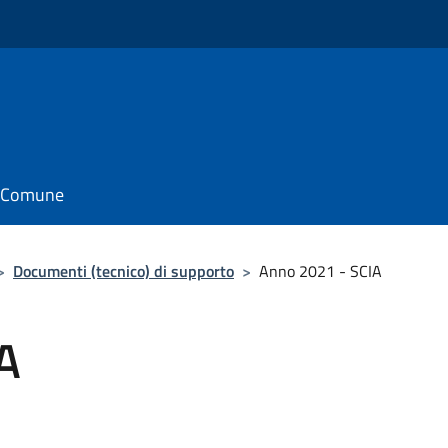
il Comune
>
Documenti (tecnico) di supporto
>
Anno 2021 - SCIA
A