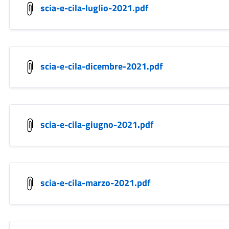
scia-e-cila-luglio-2021.pdf
scia-e-cila-dicembre-2021.pdf
scia-e-cila-giugno-2021.pdf
scia-e-cila-marzo-2021.pdf