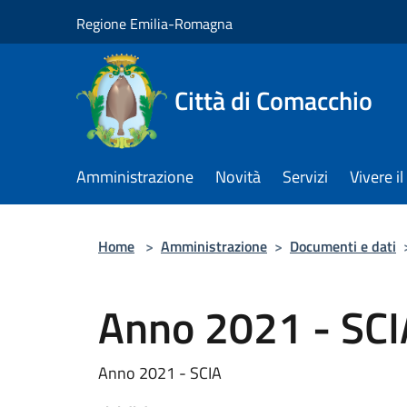
Salta al contenuto principale
Regione Emilia-Romagna
Città di Comacchio
Amministrazione
Novità
Servizi
Vivere 
Home
>
Amministrazione
>
Documenti e dati
Anno 2021 - SCI
Anno 2021 - SCIA