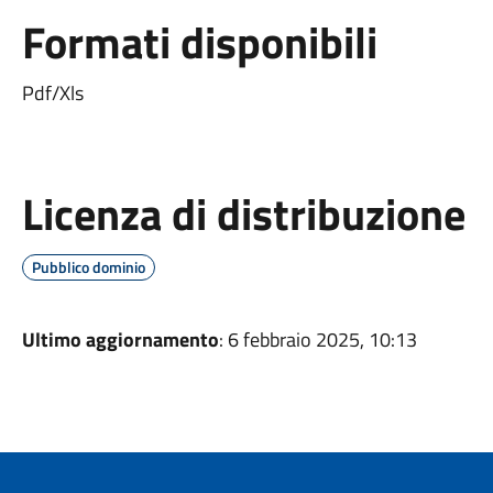
Formati disponibili
Pdf/Xls
Licenza di distribuzione
Pubblico dominio
Ultimo aggiornamento
: 6 febbraio 2025, 10:13