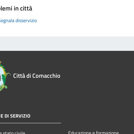
lemi in città
Segnala disservizio
Città di Comacchio
E DI SERVIZIO
Educazione e formazione
 stato civile