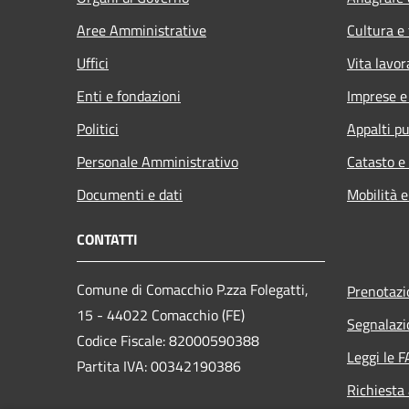
Aree Amministrative
Cultura e
Uffici
Vita lavor
Enti e fondazioni
Imprese 
Politici
Appalti pu
Personale Amministrativo
Catasto e
Documenti e dati
Mobilità e
CONTATTI
Comune di Comacchio P.zza Folegatti,
Prenotaz
15 - 44022 Comacchio (FE)
Segnalazi
Codice Fiscale: 82000590388
Leggi le 
Partita IVA: 00342190386
Richiesta