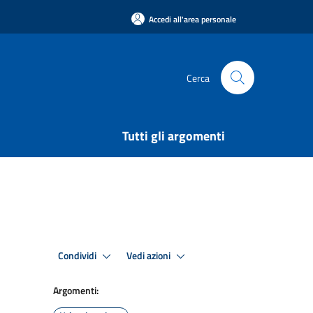
Accedi all'area personale
Cerca
Tutti gli argomenti
Condividi
Vedi azioni
Argomenti: