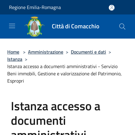
Salta al contenuto principale
Regione Emilia-Romagna
Città di Comacchio
Home
>
Amministrazione
>
Documenti e dati
>
Istanza
>
Istanza accesso a documenti amministrativi - Servizio
Beni immobili, Gestione e valorizzazione del Patrimonio,
Espropri
Istanza accesso a
documenti
amministrativi -