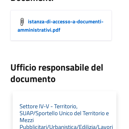
istanza-di-accesso-a-documenti-
amministrativi.pdf
Ufficio responsabile del
documento
Settore IV-V - Territorio,
SUAP/Sportello Unico del Territorio e
Mezzi
Pubblicitari/Urbanistica/Edilizia/Lavori