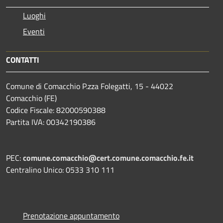
Luoghi
Eventi
CONTATTI
Comune di Comacchio P.zza Folegatti, 15 - 44022
Comacchio (FE)
Codice Fiscale: 82000590388
Partita IVA: 00342190386
PEC:
comune.comacchio@cert.comune.comacchio.fe.it
Centralino Unico: 0533 310 111
Prenotazione appuntamento