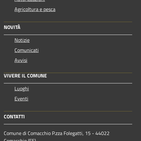
Agricoltura e pesca
NOVITÀ
Notizie
Comunicati
Avvisi
VIVERE IL COMUNE
Luoghi
Eventi
CONTATTI
Comune di Comacchio P.zza Folegatti, 15 - 44022
Comacchio (FE)