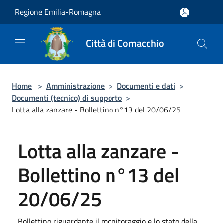
Salta al contenuto principale
Regione Emilia-Romagna
Città di Comacchio
Home
>
Amministrazione
>
Documenti e dati
>
Documenti (tecnico) di supporto
>
Lotta alla zanzare - Bollettino n°13 del 20/06/25
Lotta alla zanzare -
Bollettino n°13 del
20/06/25
Bollettino riguardante il monitoraggio e lo stato della