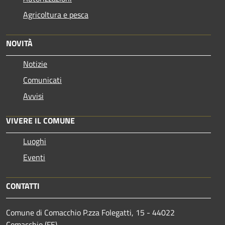
Agricoltura e pesca
NOVITÀ
Notizie
Comunicati
Avvisi
VIVERE IL COMUNE
Luoghi
Eventi
CONTATTI
Comune di Comacchio P.zza Folegatti, 15 - 44022
Comacchio (FE)