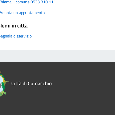
Chiama il comune 0533 310 111
Prenota un appuntamento
lemi in città
Segnala disservizio
Città di Comacchio