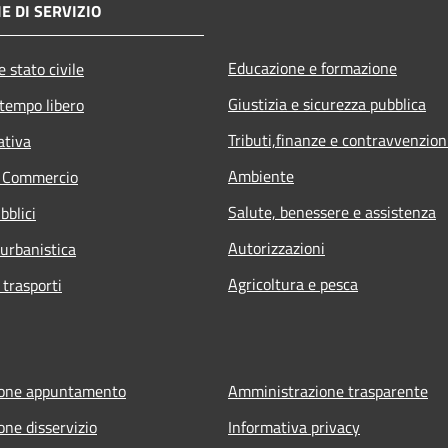
E DI SERVIZIO
Educazione e formazione
 stato civile
Giustizia e sicurezza pubblica
 tempo libero
Tributi,finanze e contravvenzion
ativa
Ambiente
e Commercio
Salute, benessere e assistenza
bblici
Autorizzazioni
 urbanistica
Agricoltura e pesca
 trasporti
ione appuntamento
Amministrazione trasparente
one disservizio
Informativa privacy