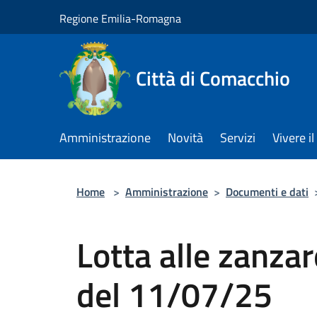
Salta al contenuto principale
Regione Emilia-Romagna
Città di Comacchio
Amministrazione
Novità
Servizi
Vivere 
Home
>
Amministrazione
>
Documenti e dati
Lotta alle zanzar
del 11/07/25