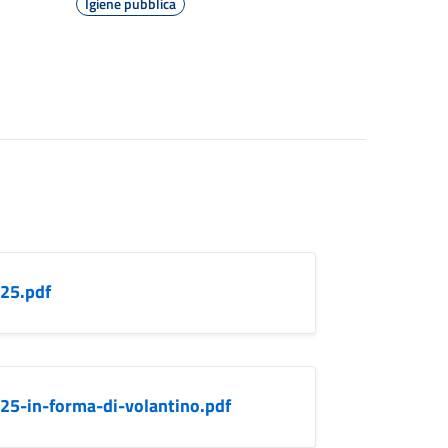
Igiene pubblica
_25.pdf
_25-in-forma-di-volantino.pdf