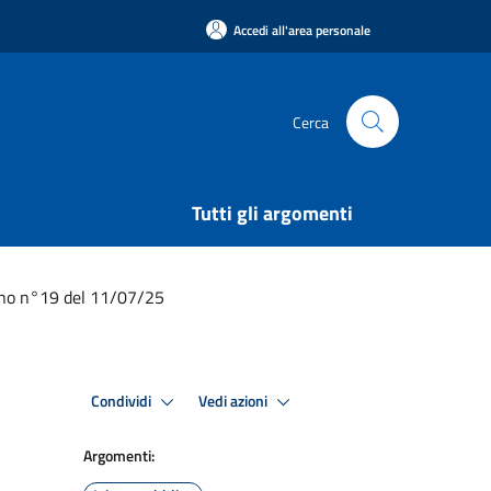
Accedi all'area personale
Cerca
Tutti gli argomenti
tino n°19 del 11/07/25
Condividi
Vedi azioni
Argomenti: