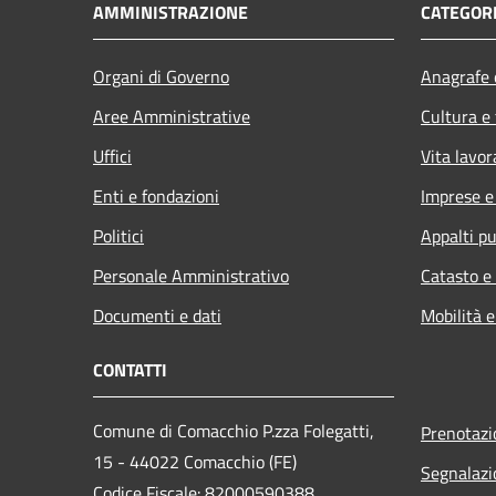
AMMINISTRAZIONE
CATEGORI
Organi di Governo
Anagrafe e
Aree Amministrative
Cultura e
Uffici
Vita lavor
Enti e fondazioni
Imprese 
Politici
Appalti pu
Personale Amministrativo
Catasto e
Documenti e dati
Mobilità e
CONTATTI
Comune di Comacchio P.zza Folegatti,
Prenotaz
15 - 44022 Comacchio (FE)
Segnalazi
Codice Fiscale: 82000590388