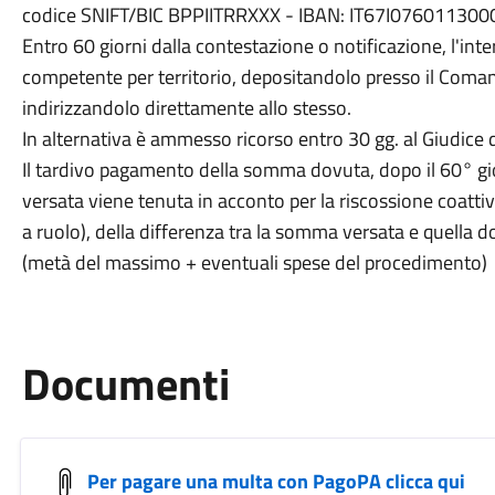
codice SNIFT/BIC BPPIITRRXXX - IBAN: IT67I0760113
Entro 60 giorni dalla contestazione o notificazione, l'int
competente per territorio, depositandolo presso il Coma
indirizzandolo direttamente allo stesso.
In alternativa è ammesso ricorso entro 30 gg. al Giudice
Il tardivo pagamento della somma dovuta, dopo il 60° gi
versata viene tenuta in acconto per la riscossione coattiv
a ruolo), della differenza tra la somma versata e quella d
(metà del massimo + eventuali spese del procedimento)
Documenti
Per pagare una multa con PagoPA clicca qui