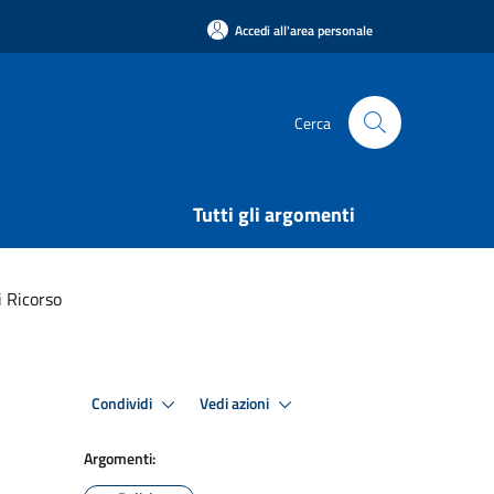
Accedi all'area personale
Cerca
Tutti gli argomenti
i Ricorso
Condividi
Vedi azioni
Argomenti: