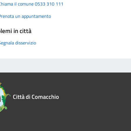
Chiama il comune 0533 310 111
Prenota un appuntamento
lemi in città
Segnala disservizio
Città di Comacchio