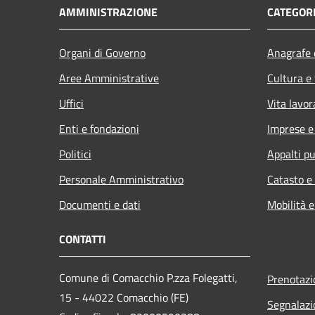
AMMINISTRAZIONE
CATEGORI
Organi di Governo
Anagrafe e
Aree Amministrative
Cultura e
Uffici
Vita lavor
Enti e fondazioni
Imprese 
Politici
Appalti pu
Personale Amministrativo
Catasto e
Documenti e dati
Mobilità e
CONTATTI
Comune di Comacchio P.zza Folegatti,
Prenotaz
15 - 44022 Comacchio (FE)
Segnalazi