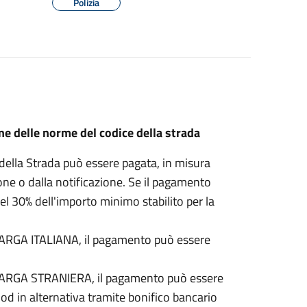
Polizia
ne delle norme del codice della strada
della Strada può essere pagata, in misura
one o dalla notificazione. Se il pagamento
del 30% dell'importo minimo stabilito per la
 TARGA ITALIANA, il pagamento può essere
n TARGA STRANIERA, il pagamento può essere
d in alternativa tramite bonifico bancario