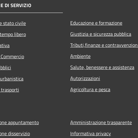
E DI SERVIZIO
Educazione e formazione
 stato civile
Giustizia e sicurezza pubblica
 tempo libero
Tributi,finanze e contravvenzion
ativa
Ambiente
e Commercio
Salute, benessere e assistenza
bblici
Autorizzazioni
 urbanistica
Agricoltura e pesca
 trasporti
ione appuntamento
Amministrazione trasparente
one disservizio
Informativa privacy