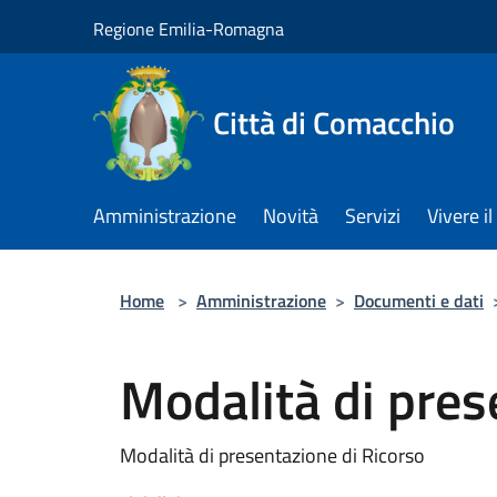
Salta al contenuto principale
Regione Emilia-Romagna
Città di Comacchio
Amministrazione
Novità
Servizi
Vivere 
Home
>
Amministrazione
>
Documenti e dati
Modalità di pres
Modalità di presentazione di Ricorso