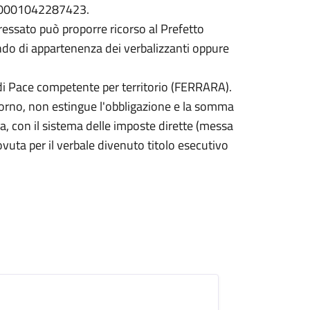
000001042287423.
eressato può proporre ricorso al Prefetto
ndo di appartenenza dei verbalizzanti oppure
 di Pace competente per territorio (FERRARA).
orno, non estingue l'obbligazione e la somma
a, con il sistema delle imposte dirette (messa
ovuta per il verbale divenuto titolo esecutivo