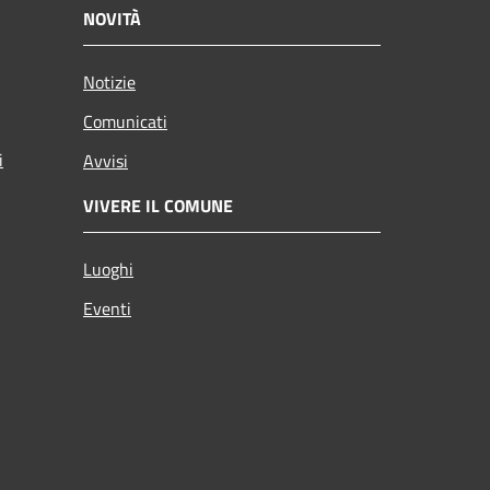
NOVITÀ
Notizie
Comunicati
i
Avvisi
VIVERE IL COMUNE
Luoghi
Eventi