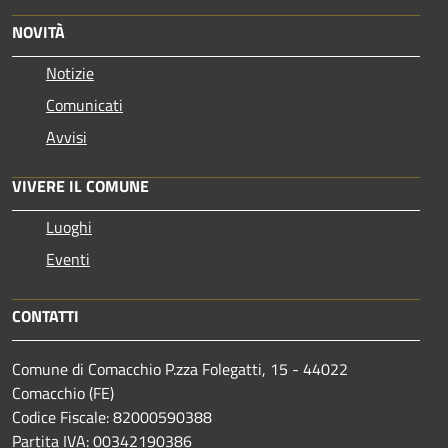
NOVITÀ
Notizie
Comunicati
Avvisi
VIVERE IL COMUNE
Luoghi
Eventi
CONTATTI
Comune di Comacchio P.zza Folegatti, 15 - 44022
Comacchio (FE)
Codice Fiscale: 82000590388
Partita IVA: 00342190386