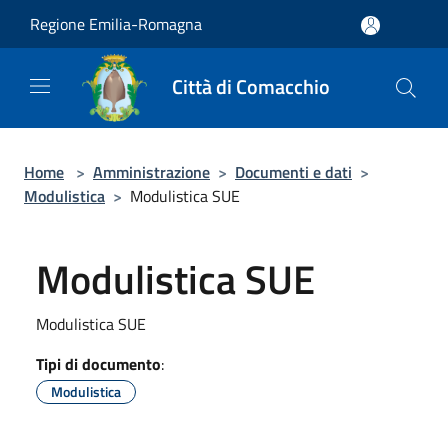
Salta al contenuto principale
Regione Emilia-Romagna
Città di Comacchio
Home
>
Amministrazione
>
Documenti e dati
>
Modulistica
>
Modulistica SUE
Modulistica SUE
Modulistica SUE
Tipi di documento
:
Modulistica