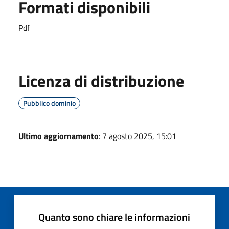
Formati disponibili
Pdf
Licenza di distribuzione
Pubblico dominio
Ultimo aggiornamento
: 7 agosto 2025, 15:01
Quanto sono chiare le informazioni