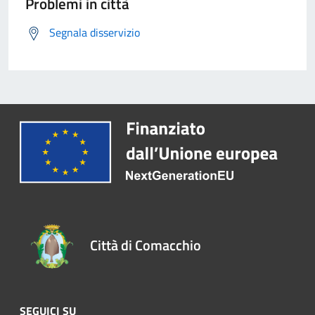
Problemi in città
Segnala disservizio
Città di Comacchio
SEGUICI SU