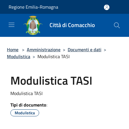
Salta al contenuto principale
Regione Emilia-Romagna
Città di Comacchio
Home
>
Amministrazione
>
Documenti e dati
>
Modulistica
>
Modulistica TASI
Modulistica TASI
Modulistica TASI
Tipi di documento
:
Modulistica