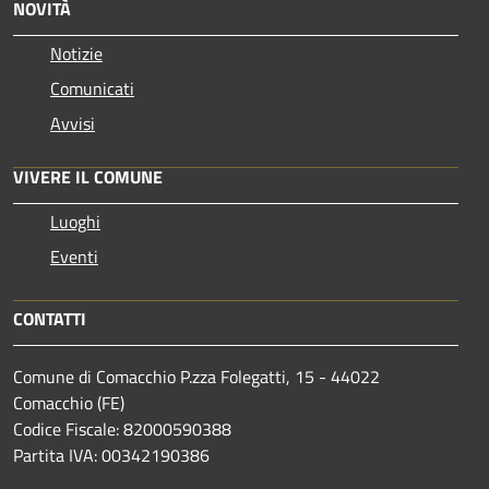
NOVITÀ
Notizie
Comunicati
Avvisi
VIVERE IL COMUNE
Luoghi
Eventi
CONTATTI
Comune di Comacchio P.zza Folegatti, 15 - 44022
Comacchio (FE)
Codice Fiscale: 82000590388
Partita IVA: 00342190386