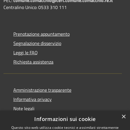
PEC:
comune.comacchio@cert.comune.comacchio.fe.it
Centralino Unico: 0533 310 111
Prenotazione appuntamento
Segnalazione disservizio
Leggi le FAQ
Richiesta assistenza
Amministrazione trasparente
Informativa privacy
Note legali
×
Dichiarazione di accessibilità
Informazioni sui cookie
Questo sito web utilizza cookie tecnici e assimilati strettamente