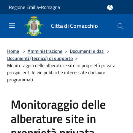
Salta al contenuto principale
Regione Emilia-Romagna
Città di Comacchio
Home
>
Amministrazione
>
Documenti e dati
>
Documenti (tecnico) di supporto
>
Monitoraggio delle alberature site in proprietà privata
prospicienti le vie pubbliche interessate dai lavori
programmati
Monitoraggio delle
alberature site in
proprietà privata