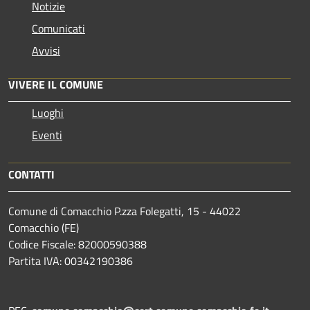
Notizie
Comunicati
Avvisi
VIVERE IL COMUNE
Luoghi
Eventi
CONTATTI
Comune di Comacchio P.zza Folegatti, 15 - 44022
Comacchio (FE)
Codice Fiscale: 82000590388
Partita IVA: 00342190386