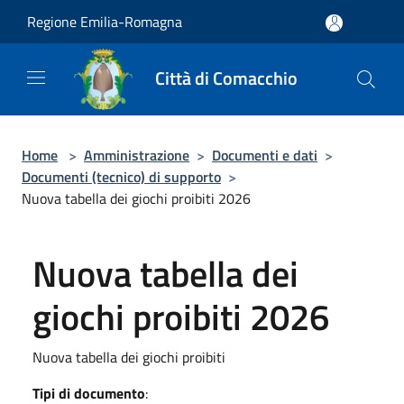
Salta al contenuto principale
Regione Emilia-Romagna
Città di Comacchio
Home
>
Amministrazione
>
Documenti e dati
>
Documenti (tecnico) di supporto
>
Nuova tabella dei giochi proibiti 2026
Nuova tabella dei
giochi proibiti 2026
Nuova tabella dei giochi proibiti
Tipi di documento
: