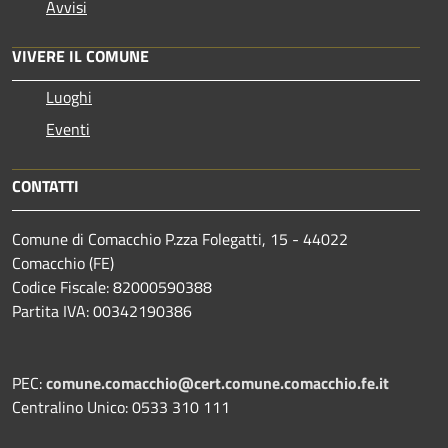
Avvisi
VIVERE IL COMUNE
Luoghi
Eventi
CONTATTI
Comune di Comacchio P.zza Folegatti, 15 - 44022
Comacchio (FE)
Codice Fiscale: 82000590388
Partita IVA: 00342190386
PEC:
comune.comacchio@cert.comune.comacchio.fe.it
Centralino Unico: 0533 310 111