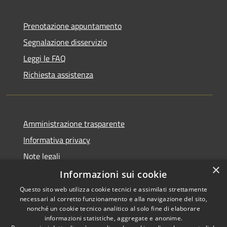
Prenotazione appuntamento
Segnalazione disservizio
Leggi le FAQ
Richiesta assistenza
Amministrazione trasparente
Informativa privacy
Note legali
×
Dichiarazione di accessibilità
Informazioni sui cookie
Questo sito web utilizza cookie tecnici e assimilati strettamente
necessari al corretto funzionamento e alla navigazione del sito,
nonché un cookie tecnico analitico al solo fine di elaborare
informazioni statistiche, aggregate e anonime.
RSS
Copyright © 2026 • Città di