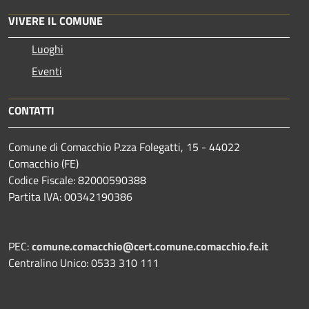
VIVERE IL COMUNE
Luoghi
Eventi
CONTATTI
Comune di Comacchio P.zza Folegatti, 15 - 44022
Comacchio (FE)
Codice Fiscale: 82000590388
Partita IVA: 00342190386
PEC:
comune.comacchio@cert.comune.comacchio.fe.it
Centralino Unico: 0533 310 111