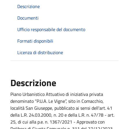
Descrizione
Documenti
Ufficio responsabile del documento
Formati disponibili
Licenza di distribuzione
Descrizione
Piano Urbanistico Attuativo di iniziativa privata
denominato “P.U.A. Le Vigne”, sito in Comacchio,
località San Giuseppe, pubblicato ai sensi dell'art. 41
della L.R. 24.03.2000, n. 20 e della L.R. n. 47/78 - art.
25, di cui alla p.e. n. 1367/2021 - Approvato con
Delibera di Giunta Comunale n. 311 del 27/12/2023.