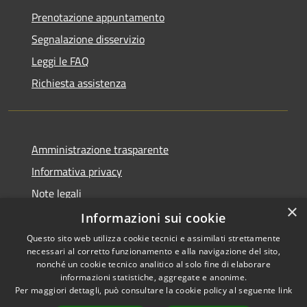
Prenotazione appuntamento
Segnalazione disservizio
Leggi le FAQ
Richiesta assistenza
Amministrazione trasparente
Informativa privacy
Note legali
×
Dichiarazione di accessibilità
Informazioni sui cookie
Questo sito web utilizza cookie tecnici e assimilati strettamente
necessari al corretto funzionamento e alla navigazione del sito,
nonché un cookie tecnico analitico al solo fine di elaborare
informazioni statistiche, aggregate e anonime.
RSS
Copyright © 2026 • Città di
Per maggiori dettagli, può consultare la cookie policy al seguente
link
Accessibilità
Comacchio • Powered by