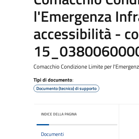
l'Emergenza Infr
accessibilità - 
15_038006000
Comacchio Condizione Limite per l'Emergenza 
Tipi di documento
:
Documento (tecnico) di supporto
INDICE DELLA PAGINA
Documenti