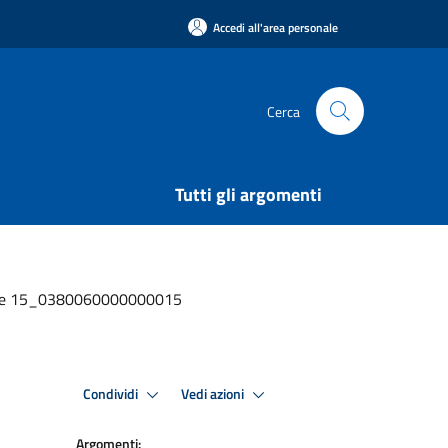
Accedi all'area personale
Cerca
Tutti gli argomenti
ssione 15_0380060000000015
Condividi
Vedi azioni
Argomenti: