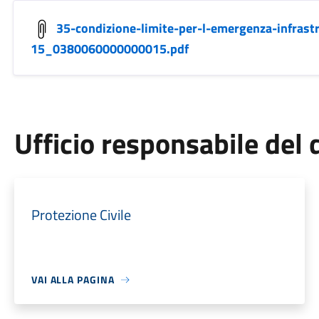
35-condizione-limite-per-l-emergenza-infrastr
15_0380060000000015.pdf
Ufficio responsabile de
Protezione Civile
VAI ALLA PAGINA