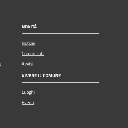
NOVITÀ
Notizie
Comunicati
i
Avvisi
VIVERE IL COMUNE
Luoghi
Eventi