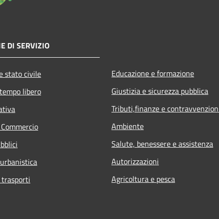
E DI SERVIZIO
Educazione e formazione
 stato civile
Giustizia e sicurezza pubblica
 tempo libero
Tributi,finanze e contravvenzion
ativa
Ambiente
e Commercio
Salute, benessere e assistenza
bblici
Autorizzazioni
 urbanistica
Agricoltura e pesca
 trasporti