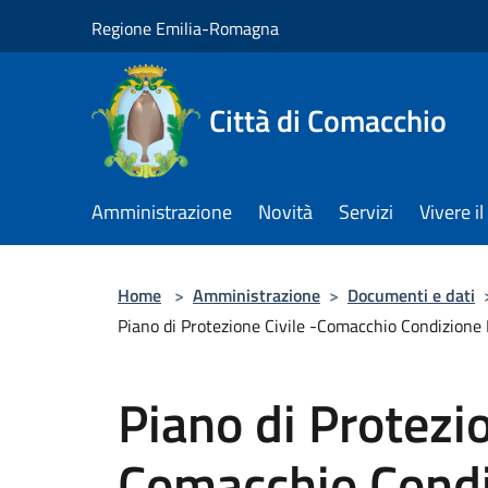
Salta al contenuto principale
Regione Emilia-Romagna
Città di Comacchio
Amministrazione
Novità
Servizi
Vivere 
Home
>
Amministrazione
>
Documenti e dati
Piano di Protezione Civile -Comacchio Condizione
Piano di Protezio
Comacchio Condi