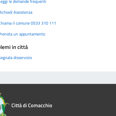
Leggi le domande frequenti
Richiedi Assistenza
Chiama il comune 0533 310 111
Prenota un appuntamento
lemi in città
Segnala disservizio
Città di Comacchio