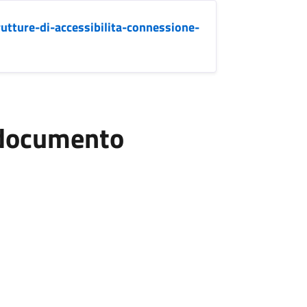
utture-di-accessibilita-connessione-
l documento