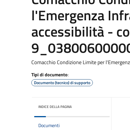
l'Emergenza Infr
accessibilità - 
9_0380060000
Comacchio Condizione Limite per l'Emergenza 
Tipi di documento
:
Documento (tecnico) di supporto
INDICE DELLA PAGINA
Documenti