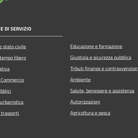
E DI SERVIZIO
Educazione e formazione
 stato civile
Giustizia e sicurezza pubblica
 tempo libero
Tributi,finanze e contravvenzion
ativa
Ambiente
e Commercio
Salute, benessere e assistenza
bblici
Autorizzazioni
 urbanistica
Agricoltura e pesca
 trasporti