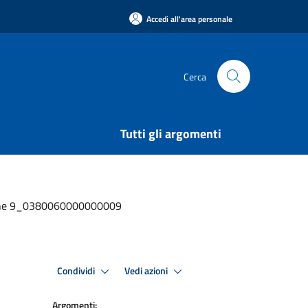
Accedi all'area personale
Cerca
Tutti gli argomenti
essione 9_0380060000000009
Condividi
Vedi azioni
Argomenti: