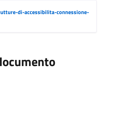
utture-di-accessibilita-connessione-
l documento