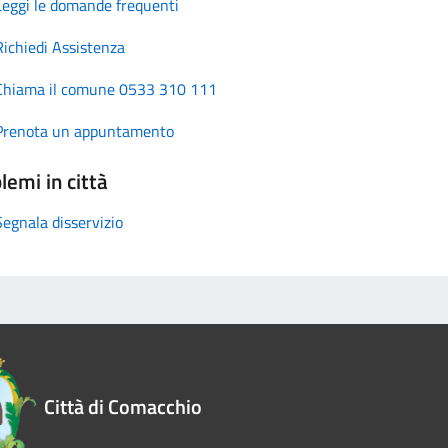
Leggi le domande frequenti
Richiedi Assistenza
Chiama il comune 0533 310 111
Prenota un appuntamento
lemi in città
Segnala disservizio
Città di Comacchio