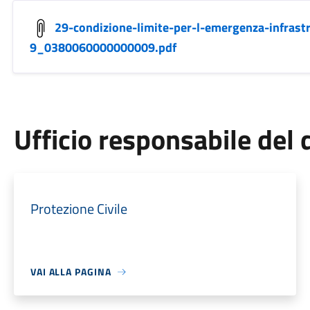
29-condizione-limite-per-l-emergenza-infrastr
9_0380060000000009.pdf
Ufficio responsabile de
Protezione Civile
VAI ALLA PAGINA