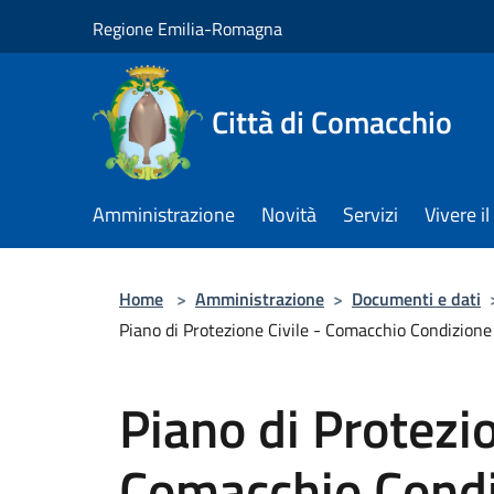
Salta al contenuto principale
Regione Emilia-Romagna
Città di Comacchio
Amministrazione
Novità
Servizi
Vivere 
Home
>
Amministrazione
>
Documenti e dati
Piano di Protezione Civile - Comacchio Condizion
Piano di Protezio
Comacchio Condi