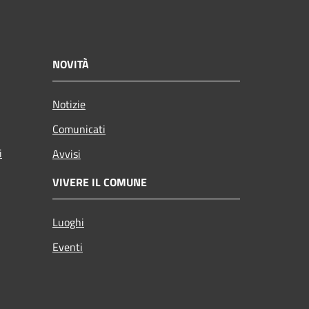
NOVITÀ
Notizie
Comunicati
i
Avvisi
VIVERE IL COMUNE
Luoghi
Eventi