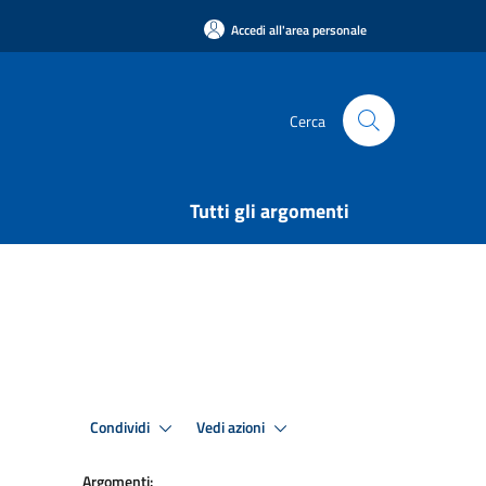
Accedi all'area personale
Cerca
Tutti gli argomenti
Condividi
Vedi azioni
Argomenti: