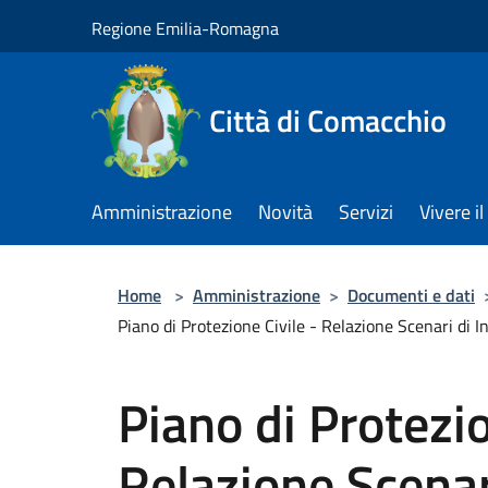
Salta al contenuto principale
Regione Emilia-Romagna
Città di Comacchio
Amministrazione
Novità
Servizi
Vivere 
Home
>
Amministrazione
>
Documenti e dati
Piano di Protezione Civile - Relazione Scenari di I
Piano di Protezio
Relazione Scenar