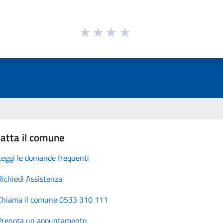
atta il comune
Leggi le domande frequenti
Richiedi Assistenza
Chiama il comune 0533 310 111
Prenota un appuntamento