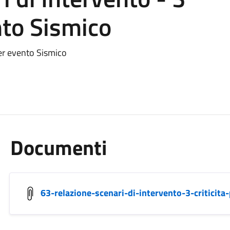
nto Sismico
per evento Sismico
Documenti
63-relazione-scenari-di-intervento-3-criticita