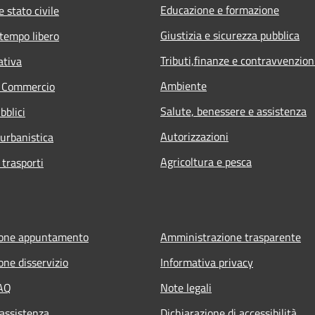
Educazione e formazione
 stato civile
Giustizia e sicurezza pubblica
 tempo libero
Tributi,finanze e contravvenzion
ativa
Ambiente
e Commercio
Salute, benessere e assistenza
bblici
Autorizzazioni
 urbanistica
Agricoltura e pesca
 trasporti
ione appuntamento
Amministrazione trasparente
one disservizio
Informativa privacy
FAQ
Note legali
 assistenza
Dichiarazione di accessibilità