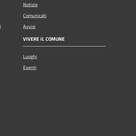
Notizie
Comunicati
i
Avvisi
VIVERE IL COMUNE
Luoghi
Eventi