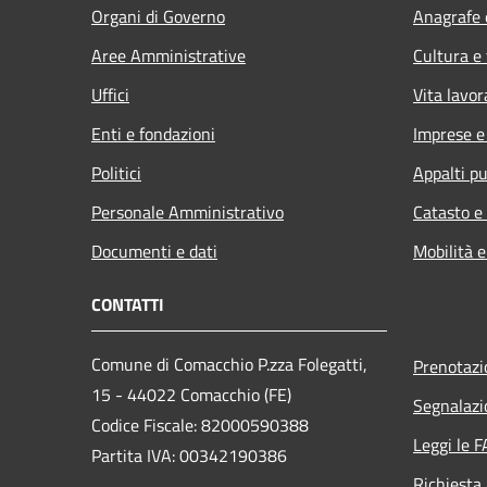
Organi di Governo
Anagrafe e
Aree Amministrative
Cultura e
Uffici
Vita lavor
Enti e fondazioni
Imprese 
Politici
Appalti pu
Personale Amministrativo
Catasto e
Documenti e dati
Mobilità e
CONTATTI
Comune di Comacchio P.zza Folegatti,
Prenotaz
15 - 44022 Comacchio (FE)
Segnalazi
Codice Fiscale: 82000590388
Leggi le 
Partita IVA: 00342190386
Richiesta