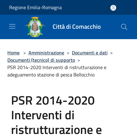
Salta al contenuto principale
Regione Emilia-Romagna
Città di Comacchio
Home
>
Amministrazione
>
Documenti e dati
>
Documenti (tecnico) di supporto
>
PSR 2014-2020 Interventi di ristrutturazione e
adeguamento stazione di pesca Bellocchio
PSR 2014-2020
Interventi di
ristrutturazione e