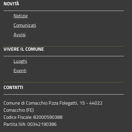
NOVITÀ
Notizie
Comunicati
Avvisi
VIVERE IL COMUNE
Luoghi
Eventi
CONTATTI
Comune di Comacchio P.zza Folegatti, 15 - 44022
Comacchio (FE)
Codice Fiscale: 82000590388
Partita IVA: 00342190386