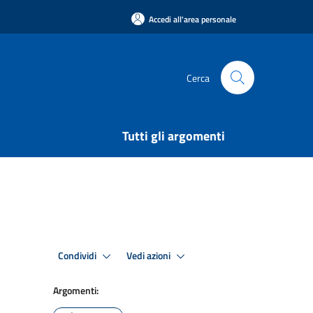
Accedi all'area personale
Cerca
Tutti gli argomenti
Condividi
Vedi azioni
Argomenti: