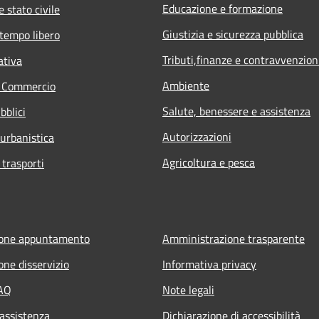
Educazione e formazione
 stato civile
Giustizia e sicurezza pubblica
 tempo libero
Tributi,finanze e contravvenzion
ativa
Ambiente
e Commercio
Salute, benessere e assistenza
bblici
Autorizzazioni
 urbanistica
Agricoltura e pesca
 trasporti
ione appuntamento
Amministrazione trasparente
one disservizio
Informativa privacy
FAQ
Note legali
 assistenza
Dichiarazione di accessibilità