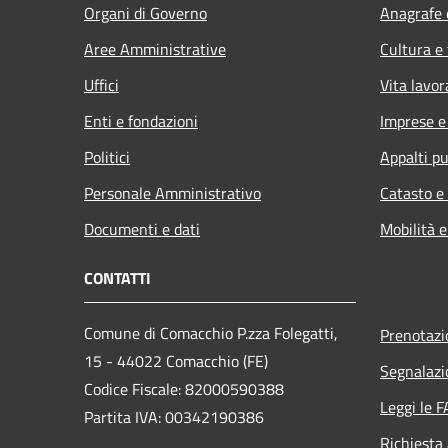
Organi di Governo
Anagrafe e
Aree Amministrative
Cultura e
Uffici
Vita lavor
Enti e fondazioni
Imprese 
Politici
Appalti pu
Personale Amministrativo
Catasto e
Documenti e dati
Mobilità e
CONTATTI
Comune di Comacchio P.zza Folegatti,
Prenotaz
15 - 44022 Comacchio (FE)
Segnalazi
Codice Fiscale: 82000590388
Leggi le 
Partita IVA: 00342190386
Richiesta