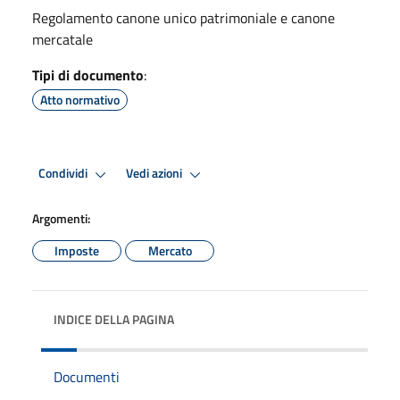
Regolamento canone unico patrimoniale e canone
mercatale
Tipi di documento
:
Atto normativo
Condividi
Vedi azioni
Argomenti:
Imposte
Mercato
INDICE DELLA PAGINA
Documenti