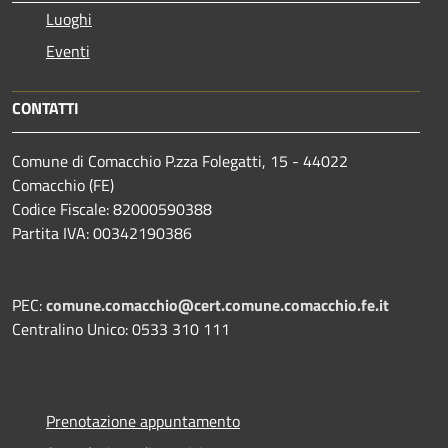
Luoghi
Eventi
CONTATTI
Comune di Comacchio P.zza Folegatti, 15 - 44022
Comacchio (FE)
Codice Fiscale: 82000590388
Partita IVA: 00342190386
PEC:
comune.comacchio@cert.comune.comacchio.fe.it
Centralino Unico: 0533 310 111
Prenotazione appuntamento