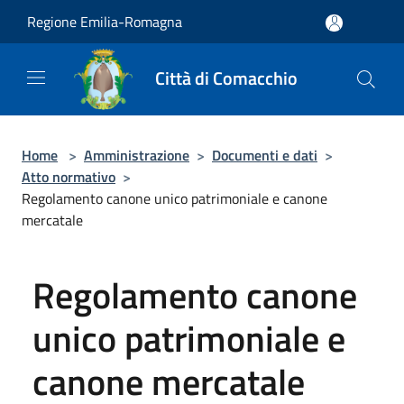
Salta al contenuto principale
Regione Emilia-Romagna
Città di Comacchio
Home
>
Amministrazione
>
Documenti e dati
>
Atto normativo
>
Regolamento canone unico patrimoniale e canone
mercatale
Regolamento canone
unico patrimoniale e
canone mercatale