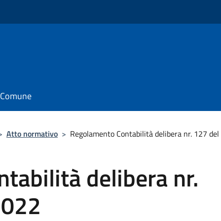
il Comune
>
Atto normativo
>
Regolamento Contabilità delibera nr. 127 d
abilità delibera nr.
2022