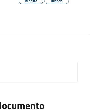
Imposte
Bilancio
l documento