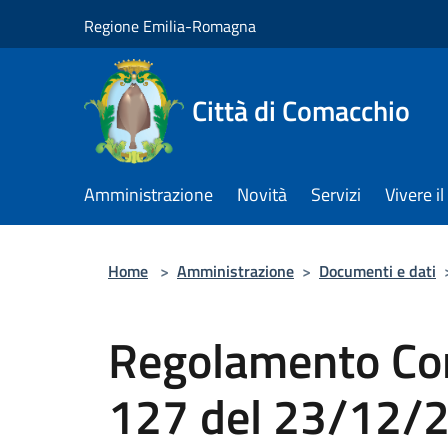
Salta al contenuto principale
Regione Emilia-Romagna
Città di Comacchio
Amministrazione
Novità
Servizi
Vivere 
Home
>
Amministrazione
>
Documenti e dati
Regolamento Cont
127 del 23/12/