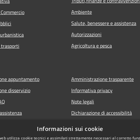
Tributi,finanze e contravvenzion
ativa
Ambiente
e Commercio
Salute, benessere e assistenza
bblici
Autorizzazioni
 urbanistica
Agricoltura e pesca
 trasporti
ione appuntamento
Amministrazione trasparente
one disservizio
Informativa privacy
FAQ
Note legali
 assistenza
Dichiarazione di accessibilità
Informazioni sui cookie
web utilizza cookie tecnici e assimilati strettamente necessari al corretto fu