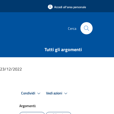
Accedi all'area personale
Cerca
Tutti gli argomenti
el 23/12/2022
Condividi
Vedi azioni
Argomenti: