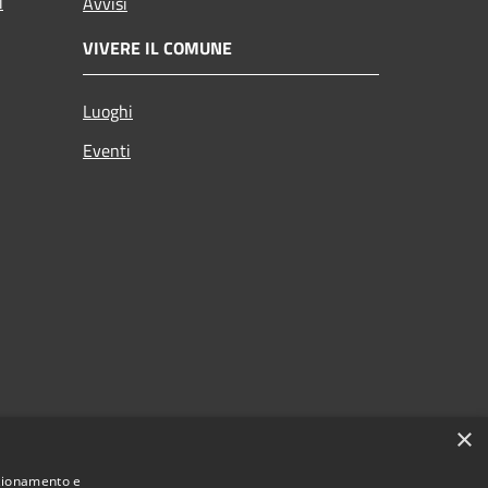
i
Avvisi
VIVERE IL COMUNE
Luoghi
Eventi
×
nzionamento e