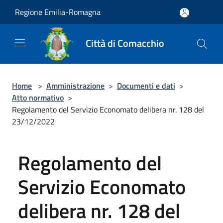
Salta al contenuto principale
Regione Emilia-Romagna
Città di Comacchio
Home
>
Amministrazione
>
Documenti e dati
>
Atto normativo
>
Regolamento del Servizio Economato delibera nr. 128 del
23/12/2022
Regolamento del
Servizio Economato
delibera nr. 128 del