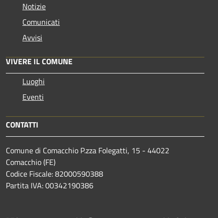
Notizie
Comunicati
Avvisi
VIVERE IL COMUNE
Luoghi
Eventi
CONTATTI
Comune di Comacchio P.zza Folegatti, 15 - 44022
Comacchio (FE)
Codice Fiscale: 82000590388
Partita IVA: 00342190386