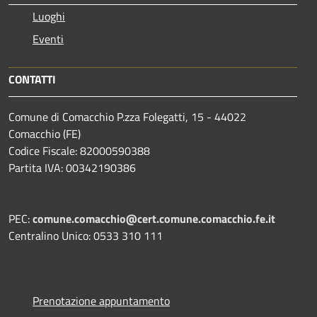
Luoghi
Eventi
CONTATTI
Comune di Comacchio P.zza Folegatti, 15 - 44022
Comacchio (FE)
Codice Fiscale: 82000590388
Partita IVA: 00342190386
PEC:
comune.comacchio@cert.comune.comacchio.fe.it
Centralino Unico: 0533 310 111
Prenotazione appuntamento