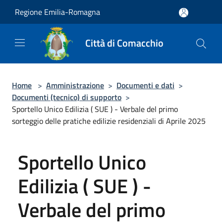
Salta al contenuto principale
Regione Emilia-Romagna
Città di Comacchio
Home
>
Amministrazione
>
Documenti e dati
>
Documenti (tecnico) di supporto
>
Sportello Unico Edilizia ( SUE ) - Verbale del primo
sorteggio delle pratiche edilizie residenziali di Aprile 2025
Sportello Unico
Edilizia ( SUE ) -
Verbale del primo