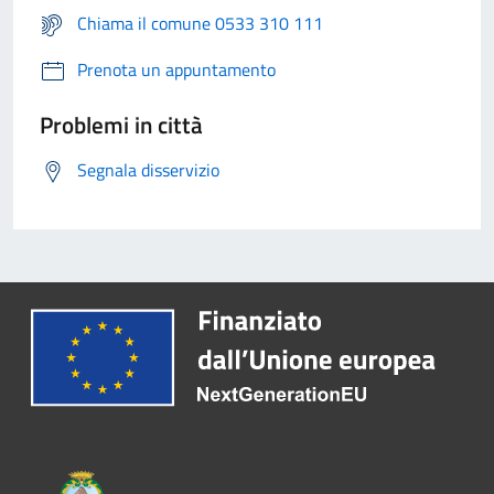
Chiama il comune 0533 310 111
Prenota un appuntamento
Problemi in città
Segnala disservizio