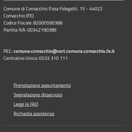
Comune di Comacchio P.zza Folegatti, 15 - 44022
Comacchio (FE)
Codice Fiscale: 82000590388
Partita IVA: 00342190386
PEC:
comune.comacchio@cert.comune.comacchio.fe.it
Centralino Unico: 0533 310 111
Prenotazione appuntamento
Segnalazione disservizio
Leggi le FAQ
Richiesta assistenza