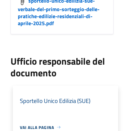
sportello-unico-edilizia-sue-
verbale-del-primo-sorteggio-delle-
pratiche-edilizie-residenziali-di-
aprile-2025.pdf
Ufficio responsabile del
documento
Sportello Unico Edilizia (SUE)
VAI ALLA PAGINA