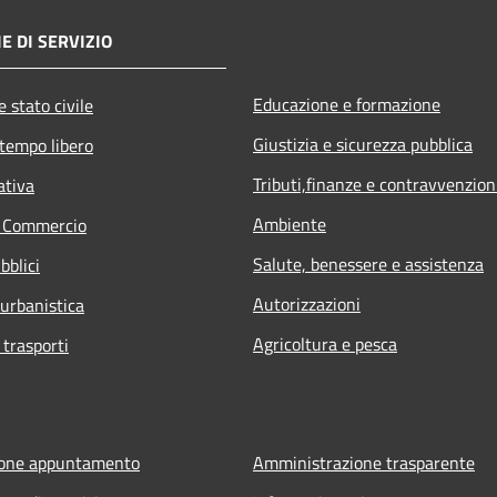
E DI SERVIZIO
Educazione e formazione
 stato civile
Giustizia e sicurezza pubblica
 tempo libero
Tributi,finanze e contravvenzion
ativa
Ambiente
e Commercio
Salute, benessere e assistenza
bblici
Autorizzazioni
 urbanistica
Agricoltura e pesca
 trasporti
ione appuntamento
Amministrazione trasparente