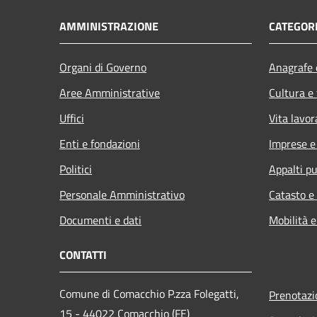
AMMINISTRAZIONE
CATEGORI
Organi di Governo
Anagrafe e
Aree Amministrative
Cultura e
Uffici
Vita lavor
Enti e fondazioni
Imprese 
Politici
Appalti pu
Personale Amministrativo
Catasto e
Documenti e dati
Mobilità e
CONTATTI
Comune di Comacchio P.zza Folegatti,
Prenotaz
15 - 44022 Comacchio (FE)