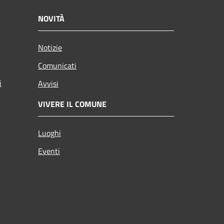
NOVITÀ
Notizie
Comunicati
i
Avvisi
VIVERE IL COMUNE
Luoghi
Eventi