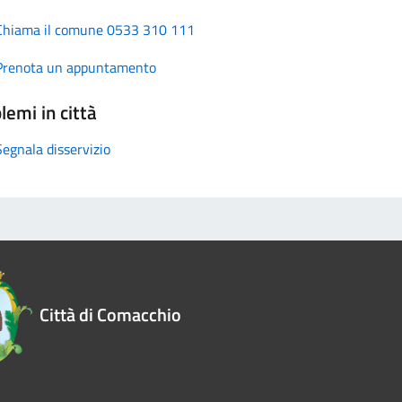
Chiama il comune 0533 310 111
Prenota un appuntamento
lemi in città
Segnala disservizio
Città di Comacchio