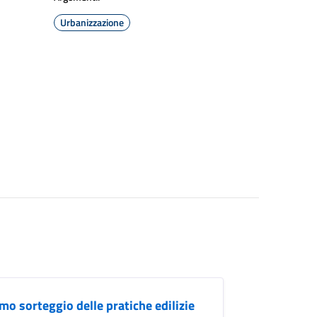
Urbanizzazione
imo sorteggio delle pratiche edilizie