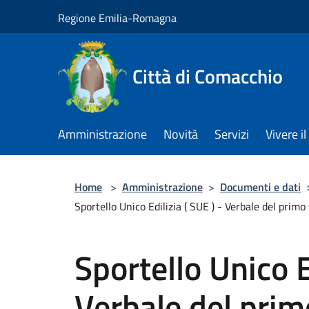
Salta al contenuto principale
Regione Emilia-Romagna
Città di Comacchio
Amministrazione
Novità
Servizi
Vivere 
Home
>
Amministrazione
>
Documenti e dati
Sportello Unico Edilizia ( SUE ) - Verbale del primo 
Sportello Unico E
Verbale del prim