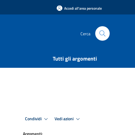
Accedi all'area personale
Cerca
Tutti gli argomenti
Condividi
Vedi azioni
Argomenti: